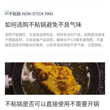
触不粘涂层脱落物的风险。确保选择高质量、无毒的产品也是预防
措施之一。
如何选购不粘锅避免不良气味
选购不粘锅时，可选择品牌知名、材料安全的产品，如陶瓷涂层或
不锈钢底材。注意查看产品说明，确保无PFOA等有害物质。尽量
避免选择含特氟龙的锅具，以防高温时释放不良气味。注意锅具的
使用和清洗方式，避免金属器具划伤锅面，以延长不粘效果和减少
异味。
不粘锅是否可以直接使用不需要开锅