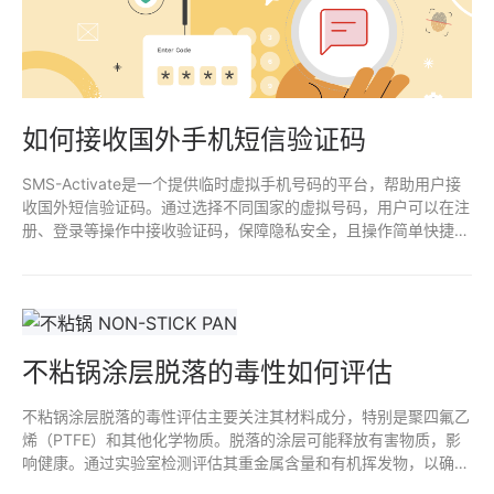
如何接收国外手机短信验证码
SMS-Activate是一个提供临时虚拟手机号码的平台，帮助用户接
收国外短信验证码。通过选择不同国家的虚拟号码，用户可以在注
册、登录等操作中接收验证码，保障隐私安全，且操作简单快捷。
适合需要跨国注册或临时手机号验证的用户。
不粘锅涂层脱落的毒性如何评估
不粘锅涂层脱落的毒性评估主要关注其材料成分，特别是聚四氟乙
烯（PTFE）和其他化学物质。脱落的涂层可能释放有害物质，影
响健康。通过实验室检测评估其重金属含量和有机挥发物，以确定
是否存在潜在风险。定期监测和遵循安全使用规范，有助于减少接