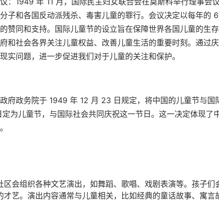
：1949 年 11 月，国际民主妇女联合会在莫斯科举行理事
分子和各国反动派残杀、毒害儿童的罪行。会议决定以每年的 6 
的赞同和支持。国际儿童节的设立旨在保障世界各国儿童的生存
府和社会各界关注儿童权益、改善儿童生活的重要时刻。通过庆
现实问题，进一步促进我们对于儿童的关注和保护。
府政务院于 1949 年 12 月 23 日规定，将中国的儿童节
 1 日定为儿童节，与国际社会共同庆祝这一节日。这一决定体现
。
社区会组织各种文艺演出，如舞蹈、歌唱、戏剧表演等。孩子们
的才艺。演出内容通常与儿童相关，比如经典的童话故事、寓言
。