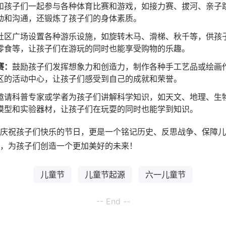
和孩子们一起参与各种体育比赛和
游戏
，如接力赛、拔河、亲子
动和沟通，还锻炼了孩子们的身体素质。
社区广场设置各种游乐设施，如旋转木马、滑梯、秋千等，供孩
零食等，让孩子们在游玩的同时也能享受购物的乐趣。
赛：
鼓励孩子们发挥想象力和创造力，制作各种手工艺品或绘画
区的活动中心，让孩子们感受到自己的成就和荣誉。
邀请科普专家或学者为孩子们讲解科学知识，如天文、地理、生
模型和实验器材，让孩子们在玩耍的同时也能学到知识。
庆祝孩子们快乐的节日，更是一个铭记历史、反思战争、保障儿
，为孩子们创造一个更加美好的未来！
儿童节
儿童节起源
六一儿童节
-- End --