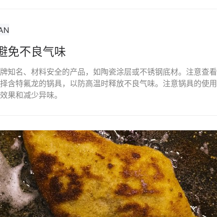
避免不良气味
牌知名、材料安全的产品，如陶瓷涂层或不锈钢底材。注意查看产
择含特氟龙的锅具，以防高温时释放不良气味。注意锅具的使用
效果和减少异味。