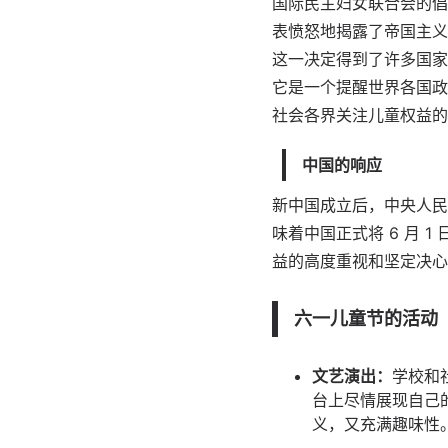
国际民主妇女联合会的倡议
表愤怒地揭露了帝国主义
这一决定得到了许多国家
它是一个提醒世界各国政
社会各界关注儿童权益的
中国的响应
新中国成立后，中央人民政
味着中国正式将 6 月
益的高度重视和坚定决心
六一儿童节的活动
文艺演出：
学校和
台上尽情展现自己
义，又充满趣味性