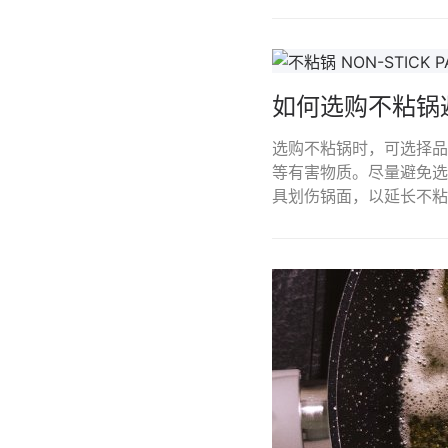
如何选购不粘锅
选购不粘锅时，可选择品
等有害物质。尽量避免选
具划伤锅面，以延长不粘