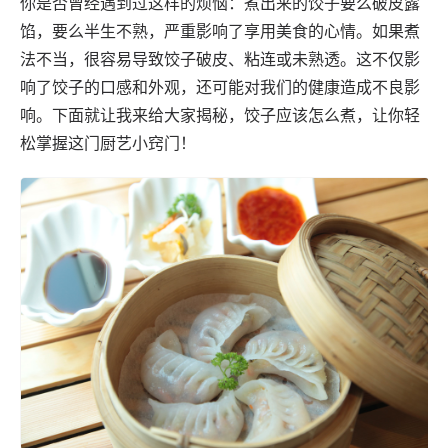
你是否曾经遇到过这样的烦恼：煮出来的饺子要么破皮露
馅，要么半生不熟，严重影响了享用美食的心情。如果煮
法不当，很容易导致饺子破皮、粘连或未熟透。这不仅影
响了饺子的口感和外观，还可能对我们的健康造成不良影
响。下面就让我来给大家揭秘，饺子应该怎么煮，让你轻
松掌握这门厨艺小窍门！