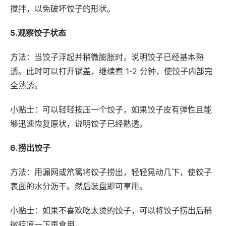
搅拌，以免破坏饺子的形状。
5.观察饺子状态
方法：当饺子浮起并稍微膨胀时，说明饺子已经基本熟
透。此时可以打开锅盖，继续煮 1-2 分钟，使饺子内部完
全熟透。
小贴士：可以轻轻按压一个饺子，如果饺子皮有弹性且能
够迅速恢复原状，说明饺子已经熟透。
6.捞出饺子
方法：用漏网或笊篱将饺子捞出，轻轻晃动几下，使饺子
表面的水分沥干。然后装盘即可享用。
小贴士：如果不喜欢吃太烫的饺子，可以将饺子捞出后稍
微晾凉一下再食用。