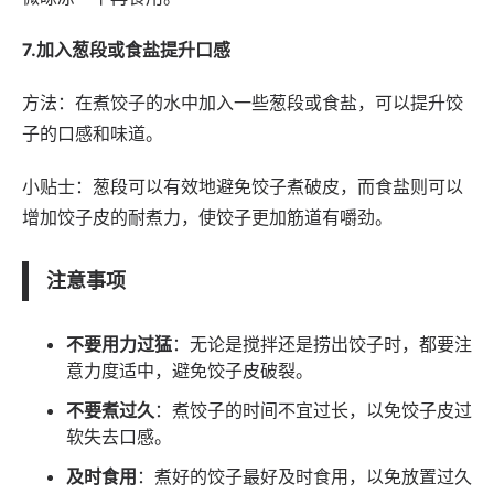
7.加入葱段或食盐提升口感
方法：在煮饺子的水中加入一些葱段或食盐，可以提升饺
子的口感和味道。
小贴士：葱段可以有效地避免饺子煮破皮，而食盐则可以
增加饺子皮的耐煮力，使饺子更加筋道有嚼劲。
注意事项
不要用力过猛
：无论是搅拌还是捞出饺子时，都要注
意力度适中，避免饺子皮破裂。
不要煮过久
：煮饺子的时间不宜过长，以免饺子皮过
软失去口感。
及时食用
：煮好的饺子最好及时食用，以免放置过久