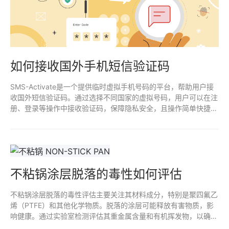
如何接收国外手机短信验证码
SMS-Activate是一个提供临时虚拟手机号码的平台，帮助用户接
收国外短信验证码。通过选择不同国家的虚拟号码，用户可以在注
册、登录等操作中接收验证码，保障隐私安全，且操作简单快捷。
适合需要跨国注册或临时手机号验证的用户。
不粘锅涂层脱落的毒性如何评估
不粘锅涂层脱落的毒性评估主要关注其材料成分，特别是聚四氟乙
烯（PTFE）和其他化学物质。脱落的涂层可能释放有害物质，影
响健康。通过实验室检测评估其重金属含量和有机挥发物，以确定
是否存在潜在风险。定期监测和遵循安全使用规范，有助于减少接