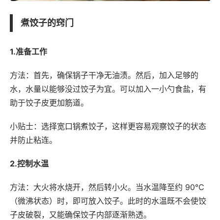
煮饺子的窍门
1.准备工作
方法：首先，确保锅子干净无油渍。然后，加入足够的
水，水量以能够没过饺子为宜。可以加入一小勺食盐，有
助于饺子皮更加筋道。
小贴士：选择宽口锅煮饺子，这样更容易观察饺子的状态
并防止粘连。
2.控制水温
方法：大火将水烧开，然后转小火。当水温降至约 90℃
（微沸状态）时，即可放入饺子。此时的水温既不会使饺
子皮破裂，又能确保饺子内部逐渐熟透。