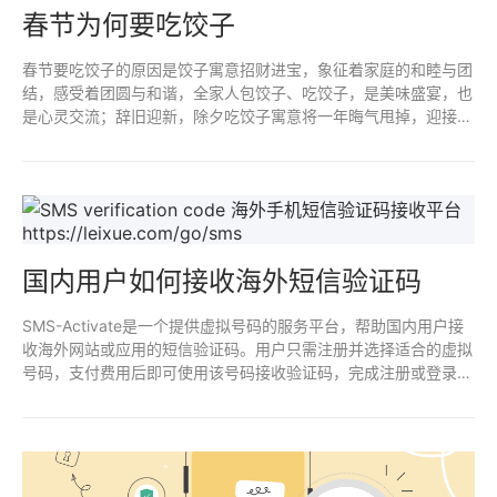
春节为何要吃饺子
春节要吃饺子的原因是饺子寓意招财进宝，象征着家庭的和睦与团
结，感受着团圆与和谐，全家人包饺子、吃饺子，是美味盛宴，也
是心灵交流；辞旧迎新，除夕吃饺子寓意将一年晦气甩掉，迎接新
一年；祈求丰收，饺子形状也象征着土地上的麦穗，寓意着丰收和
富饶。
国内用户如何接收海外短信验证码
SMS-Activate是一个提供虚拟号码的服务平台，帮助国内用户接
收海外网站或应用的短信验证码。用户只需注册并选择适合的虚拟
号码，支付费用后即可使用该号码接收验证码，完成注册或登录操
作。