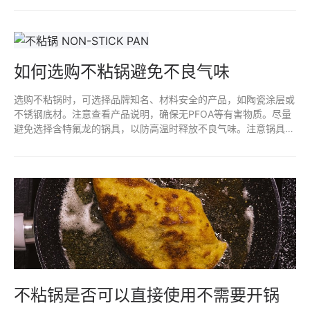
触不粘涂层脱落物的风险。确保选择高质量、无毒的产品也是预防
措施之一。
如何选购不粘锅避免不良气味
选购不粘锅时，可选择品牌知名、材料安全的产品，如陶瓷涂层或
不锈钢底材。注意查看产品说明，确保无PFOA等有害物质。尽量
避免选择含特氟龙的锅具，以防高温时释放不良气味。注意锅具的
使用和清洗方式，避免金属器具划伤锅面，以延长不粘效果和减少
异味。
不粘锅是否可以直接使用不需要开锅