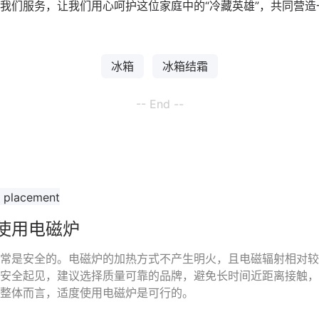
我们服务，让我们用心呵护这位家庭中的“冷藏英雄”，共同营
冰箱
冰箱结霜
-- End --
使用电磁炉
常是安全的。电磁炉的加热方式不产生明火，且电磁辐射相对较
安全起见，建议选择质量可靠的品牌，避免长时间近距离接触，
整体而言，适度使用电磁炉是可行的。