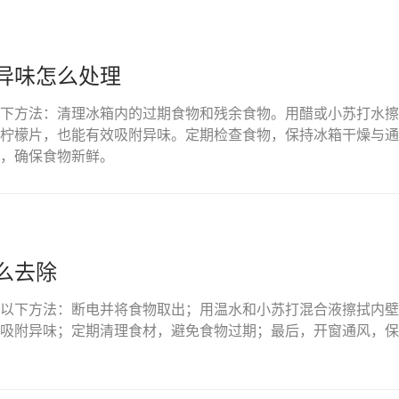
异味怎么处理
下方法：清理冰箱内的过期食物和残余食物。用醋或小苏打水擦
柠檬片，也能有效吸附异味。定期检查食物，保持冰箱干燥与通
，确保食物新鲜。
么去除
以下方法：断电并将食物取出；用温水和小苏打混合液擦拭内壁
吸附异味；定期清理食材，避免食物过期；最后，开窗通风，保