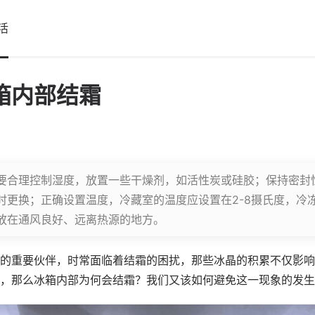
活
箱内部结霜
要合理控制湿度，放置一些干燥剂，如活性炭或硅胶；保持密封
时更换；正确设置温度，冷藏室的温度应设置在2-8摄氏度，冷冻
放在通风良好、远离热源的地方。
的重要伙伴，时常面临着结霜的困扰，那些冰晶的积累不仅影响
，那么冰箱内部为何会结霜？我们又该如何避免这一现象的发生