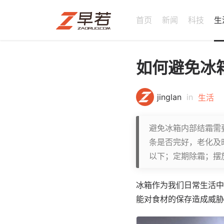
首页
新闻
科技
生
如何避免冰
jinglan
in
生活
避免冰箱内部结霜需
条是否完好，老化及
以下；定期除霜；摆
冰箱作为我们日常生活中
能对食材的保存造成威胁