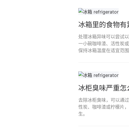
冰箱里的食物有
处理冰箱异味可以尝试以
一小碗咖啡渣、活性炭或
保持冰箱温度在适宜范围
冰柜臭味严重怎
去除冰柜臭味，可以通过
性炭、咖啡渣或柠檬片，
生。