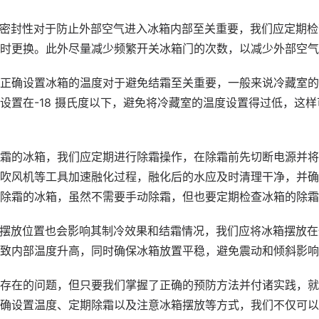
密封性对于防止外部空气进入冰箱内部至关重要，我们应定期检
时更换。此外尽量减少频繁开关冰箱门的次数，以减少外部空气
正确设置冰箱的温度对于避免结霜至关重要，一般来说冷藏室的温度
设置在-18 摄氏度以下，避免将冷藏室的温度设置得过低，这
霜的冰箱，我们应定期进行除霜操作，在除霜前先切断电源并将
吹风机等工具加速融化过程，融化后的水应及时清理干净，并确
除霜的冰箱，虽然不需要手动除霜，但也要定期检查冰箱的除霜
摆放位置也会影响其制冷效果和结霜情况，我们应将冰箱摆放在
致内部温度升高，同时确保冰箱放置平稳，避免震动和倾斜影响
存在的问题，但只要我们掌握了正确的预防方法并付诸实践，就
确设置温度、定期除霜以及注意冰箱摆放等方式，我们不仅可以