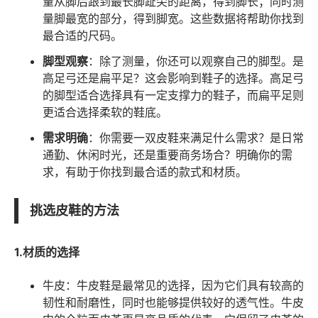
量从脚后跟到最长脚趾尖的距离，得到脚长；同时测
量脚最宽的部分，得到脚宽。这些数据将帮助你找到
最合适的尺码。
脚型观察
：除了测量，你还可以观察自己的脚型。是
高足弓还是扁平足？这会影响到鞋子的选择。高足弓
的脚型适合选择具有一定支撑力的鞋子，而扁平足则
更适合选择柔软的鞋底。
需求明确
：你需要一双皮鞋来满足什么需求？是日常
通勤、休闲时光，还是重要商务场合？明确你的需
求，有助于你找到最合适的款式和材质。
挑选皮鞋的方法
1.材质的选择
牛皮：牛皮鞋是最常见的选择，因为它们具有较高的
韧性和耐磨性，同时也能够提供较好的透气性。牛皮