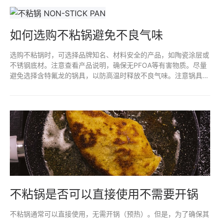
措施之一。
如何选购不粘锅避免不良气味
选购不粘锅时，可选择品牌知名、材料安全的产品，如陶瓷涂层或
不锈钢底材。注意查看产品说明，确保无PFOA等有害物质。尽量
避免选择含特氟龙的锅具，以防高温时释放不良气味。注意锅具的
使用和清洗方式，避免金属器具划伤锅面，以延长不粘效果和减少
异味。
不粘锅是否可以直接使用不需要开锅
不粘锅通常可以直接使用，无需开锅（预热）。但是，为了确保其