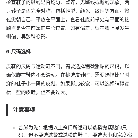
检查鞋子的缝线是否均匀、整齐，无跳线或断线现象。两
只鞋子是否完全对称，包括鞋型、颜色、纹理等方面。将
鞋尖朝自己，平放在平面上，查看鞋底前掌处与平面的接
触点是否在前掌的中心位置。如有偏差，穿在脚上易发生
侧偏，导致鞋变形。
6.尺码选择
皮鞋的尺码与运动鞋不同，需要选择稍微紧贴的尺码，以
确保脚在鞋内不会滑动。在挑选皮鞋时，需要选择比平时
穿的鞋子小一码的皮鞋。如果脚比较宽，可以选择稍微宽
松一些的皮鞋，但不要过大。
注意事项
合脚为先：根据以上窍门所述可以选稍微紧贴的尺
码，但不要选过紧或过松的鞋子，要选大小和宽度都