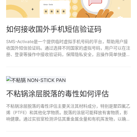
如何接收国外手机短信验证码
SMS-Activate是一个提供临时虚拟手机号码的平台，帮助用户接
收国外短信验证码。通过选择不同国家的虚拟号码，用户可以在注
册、登录等操作中接收验证码，保障隐私安全，且操作简单快捷。
适合需要跨国注册或临时手机号验证的用户。
不粘锅涂层脱落的毒性如何评估
不粘锅涂层脱落的毒性评估主要关注其材料成分，特别是聚四氟乙
烯（PTFE）和其他化学物质。脱落的涂层可能释放有害物质，影
响健康。通过实验室检测评估其重金属含量和有机挥发物，以确定
是否存在潜在风险。定期监测和遵循安全使用规范，有助于减少接
触不粘涂层脱落物的风险。确保选择高质量、无毒的产品也是预防