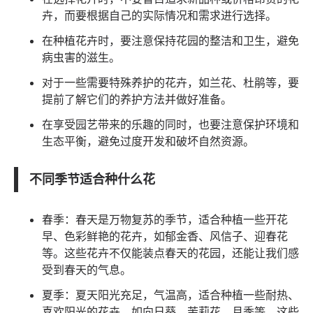
卉，而要根据自己的实际情况和需求进行选择。
在种植花卉时，要注意保持花园的整洁和卫生，避免
病虫害的滋生。
对于一些需要特殊养护的花卉，如兰花、杜鹃等，要
提前了解它们的养护方法并做好准备。
在享受园艺带来的乐趣的同时，也要注意保护环境和
生态平衡，避免过度开发和破坏自然资源。
不同季节适合种什么花
春季：春天是万物复苏的季节，适合种植一些开花
早、色彩鲜艳的花卉，如郁金香、风信子、迎春花
等。这些花卉不仅能装点春天的花园，还能让我们感
受到春天的气息。
夏季：夏天阳光充足，气温高，适合种植一些耐热、
喜欢阳光的花卉，如向日葵、茉莉花、月季等。这些