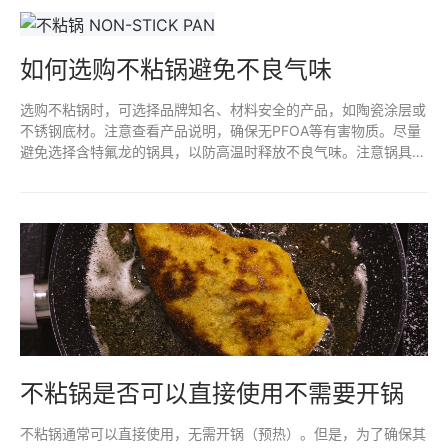
措施之一。
如何选购不粘锅避免不良气味
选购不粘锅时，可选择品牌知名、材料安全的产品，如陶瓷涂层或
不锈钢底材。注意查看产品说明，确保无PFOA等有害物质。尽量
避免选择含特氟龙的锅具，以防高温时释放不良气味。注意锅具的
使用和清洗方式，避免金属器具划伤锅面，以延长不粘效果和减少
异味。
不粘锅是否可以直接使用不需要开锅
不粘锅通常可以直接使用，无需开锅（预热）。但是，为了确保其