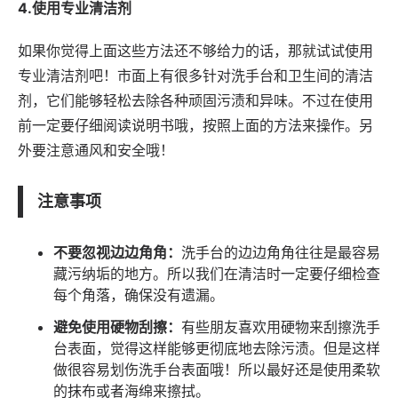
4.使用专业清洁剂
如果你觉得上面这些方法还不够给力的话，那就试试使用
专业清洁剂吧！市面上有很多针对洗手台和卫生间的清洁
剂，它们能够轻松去除各种顽固污渍和异味。不过在使用
前一定要仔细阅读说明书哦，按照上面的方法来操作。另
外要注意通风和安全哦！
注意事项
不要忽视边边角角：
洗手台的边边角角往往是最容易
藏污纳垢的地方。所以我们在清洁时一定要仔细检查
每个角落，确保没有遗漏。
避免使用硬物刮擦：
有些朋友喜欢用硬物来刮擦洗手
台表面，觉得这样能够更彻底地去除污渍。但是这样
做很容易划伤洗手台表面哦！所以最好还是使用柔软
的抹布或者海绵来擦拭。