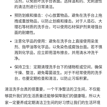
洁剂，以免损坏洗手台表面。选择温和的、无刺激性
的清洁剂进行日常清洁。
预防划痕和撞击：小心放置物品，避免在洗手台上拖
拽或重放物品，以防止划痕和撞击。对于人造石、大
理石等材质的洗手台，可以使用石材保护剂来增强台
面的耐磨性。
注意化学品的使用：避免在洗手台上直接使用染发
剂、指甲油等化学品，以免染色或腐蚀台面。若不慎
溅到化学品，应立即用湿布擦去，并用清水冲洗干
净。
保持卫生：定期清理洗手台下的储物柜或空间，确保
干燥、整洁，避免霉菌滋生。对于不经常使用的洗手
台，也要定期检查和清洁，以防止污垢积累。
清洁洗手台真的很重要，一个干净整洁的卫生间，不仅能
够提升我们的生活质量还能够保障我们的健康哦，所以大
家一定要养成定期清洁卫生间的好习惯让我们的生活环境