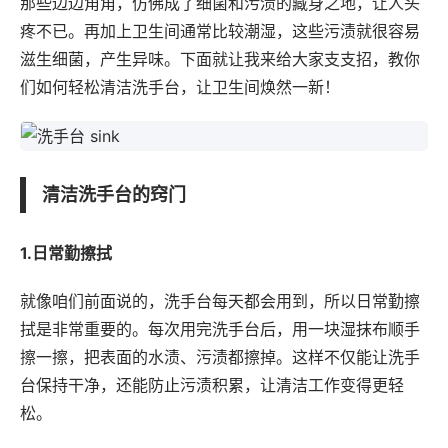
那些边边角角，仿佛成了细菌和污渍的藏身之地，让人头
疼不已。再加上卫生间通常比较潮湿，这些污渍就很容易
滋生细菌，产生异味。下面就让我来给大家支支招，教你
们如何轻松清洁洗手台，让卫生间焕然一新！
清洁洗手台的窍门
1.日常勤擦拭
就像咱们前面说的，洗手台每天都会用到，所以日常勤擦
拭是非常重要的。每次用完洗手台后，用一块湿抹布顺手
擦一擦，把表面的水渍、污渍都擦掉。这样不仅能让洗手
台保持干净，还能防止污渍积累，让清洁工作变得更轻
松。