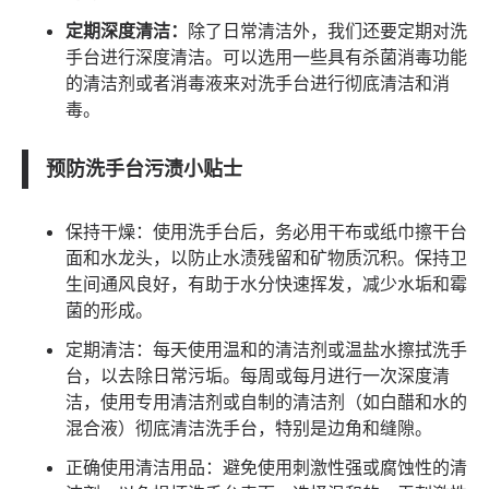
定期深度清洁：
除了日常清洁外，我们还要定期对洗
手台进行深度清洁。可以选用一些具有杀菌消毒功能
的清洁剂或者消毒液来对洗手台进行彻底清洁和消
毒。
预防洗手台污渍小贴士
保持干燥：使用洗手台后，务必用干布或纸巾擦干台
面和水龙头，以防止水渍残留和矿物质沉积。保持卫
生间通风良好，有助于水分快速挥发，减少水垢和霉
菌的形成。
定期清洁：每天使用温和的清洁剂或温盐水擦拭洗手
台，以去除日常污垢。每周或每月进行一次深度清
洁，使用专用清洁剂或自制的清洁剂（如白醋和水的
混合液）彻底清洁洗手台，特别是边角和缝隙。
正确使用清洁用品：避免使用刺激性强或腐蚀性的清