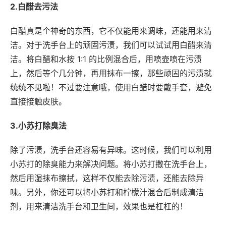
2.白醋去污法
白醋真是个神奇的东西，它不仅能用来调味，还能用来清
洁。对于洗手台上的顽固污渍，我们可以试试用白醋来清
洁。将白醋和水按 1:1 的比例混合后，用喷壶喷在污渍
上，然后等个几分钟，再用抹布一擦，那些顽固的污渍就
统统不见啦！不过要注意哦，使用白醋时要戴手套，避免
直接接触皮肤。
3.小苏打除臭法
除了污渍，洗手台还容易有异味。这时候，我们可以利用
小苏打的除臭能力来解决问题。将小苏打撒在洗手台上，
然后用湿抹布擦拭，这样不仅能去除污渍，还能去除异
味。另外，你还可以将小苏打和柠檬汁混合后制成清洁
剂，用来清洁洗手台和卫生间，效果也是杠杠的！