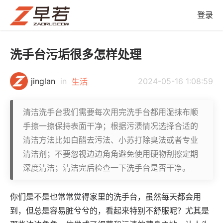
登录
洗手台污垢很多怎样处理
jinglan
in
2024-05-16 1:08:59
生活
清洁洗手台我们需要每次用完洗手台都用湿抹布顺
手擦一擦保持表面干净；根据污渍情况选择合适的
清洁方法比如白醋去污法、小苏打除臭法或者专业
清洁剂；不要忽视边边角角避免使用硬物刮擦定期
深度清洁；清洁完后检查一下洗手台是否干净。
你们是不是也常常觉得家里的洗手台，虽然每天都会用
到，但总是容易脏兮兮的，看起来特别不舒服呢？尤其是