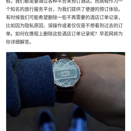
假，我们都需要通过各种平台来预订酒店。而携程作为一
个知名的旅行服务平台，为我们提供了便捷的预订体验。
有时候我们可能希望删除一些不再需要的酒店订单记录，
比如因为隐私原因、误操作或者仅仅是不想看到过去的订
单。如何在携程上删除这些酒店订单记录呢？
早若网
将为
你详细解答。