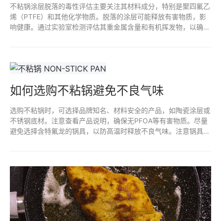
不粘锅涂层脱落的毒性评估主要关注其材料成分，特别是聚四氟乙
烯（PTFE）和其他化学物质。脱落的涂层可能释放有害物质，影
响健康。通过实验室检测评估其重金属含量和有机挥发物，以确定
是否存在潜在风险。定期监测和遵循安全使用规范，有助于减少接
触不粘涂层脱落物的风险。确保选择高质量、无毒的产品也是预防
措施之一。
如何选购不粘锅避免不良气味
选购不粘锅时，可选择品牌知名、材料安全的产品，如陶瓷涂层或
不锈钢底材。注意查看产品说明，确保无PFOA等有害物质。尽量
避免选择含特氟龙的锅具，以防高温时释放不良气味。注意锅具的
使用和清洗方式，避免金属器具划伤锅面，以延长不粘效果和减少
异味。