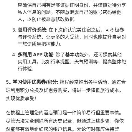
应确保自己拥有足够证据证明身份，并谨慎对待分享
私人信息的问题。不随意泄露自己的账号密码给他
人，以防止被恶意修改数据.
善用评价系统
: 在下次确认完美住宿之后，可积极参
与评价系统，让更多的人受益，同时也能提升自身对
于旅途质量把控能力.
多利用
APP
功能
: 除了基本功能外，还可探索其他
实用工具，比如行李提醒、天气预测等，提高整体旅
行体验.
5..
学习使用优惠券/积分:
携程经常推出各种活动，通过合
理利用积分兑换及优惠券购买，将进一步降低旅行成本，
实现优质享受！
在携程上管理您的酒店预订是一件简单易行但重要事情。
尽管无法完全刪除所有历史记录，但通过上述步骤，你依
然能够有效地组织您的帐户信息。无论何时都应保持警