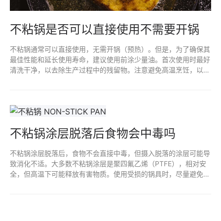
不粘锅是否可以直接使用不需要开锅
不粘锅通常可以直接使用，无需开锅（预热）。但是，为了确保其
最佳性能和延长使用寿命，建议使用前涂少量油。首次使用时最好
清洗干净，以去除生产过程中的残留物。注意避免高温烹饪，以防
损害不粘涂层。定期维护和正确清洁，可以使不粘锅更耐用。
不粘锅涂层脱落后食物会中毒吗
不粘锅涂层脱落后，食物不会直接中毒，但摄入脱落的涂层可能导
致消化不适。大多数不粘锅涂层是聚四氟乙烯（PTFE），相对安
全，但高温下可能释放有害物质。使用受损的锅具时，尽量避免高
温烹饪，并及时更换，以确保烹饪安全和食物健康。定期检查锅具
状况是保持安全的好习惯。