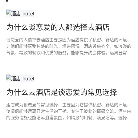
为什么谈恋爱的人都选择去酒店
谈恋爱的人选择去酒店主要是因为酒店提供了私密、舒适的环境，
让他们能够享受独处的时光，增进感情。酒店设施齐全，如浪漫的
气氛、精致的餐饮和优质的服务，能够提升约会体验。远离日常的
烦扰，提供了更多的自由与放松，让恋人们能够更专注于彼此，享
受亲密关系的美好。
为什么去酒店是谈恋爱的常见选择
酒店成为谈恋爱的常见选择，主要因为它提供私密、舒适的环境，
使情侣能够远离日常生活的干扰，专注于彼此的情感交流。酒店内
的服务设施也能增添浪漫氛围，如精致的用餐、喷泉浴等。选择酒
店还意味着不必担心家庭和其他社交压力，能够更自由地享受彼此
的陪伴。