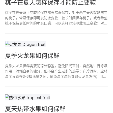
桃子在夏天怎样保存才能防止变软
桃子在夏天防止变软的保存需要常温保存，对于两三天内就能吃完
的桃子，常温保存即可发防止变软；较长时间保存桃子，或者希望
桃子保持更长时间的脆爽口感，可以选择冰箱冷藏防止变软；对于
需要大量保存桃子或者希望长时间保存桃子的朋友来说，选择气调
储藏法。
夏季火龙果如何保鲜
夏季火龙果保鲜需要阴凉处静置，避免阳光直射，自然地进行呼吸
作用，消耗自身的糖分，但不会产生过多的热量；在冷藏时，应将
温度设置在3-6摄氏度之间，避免温度过低导致火龙果冻伤；用保
鲜膜或塑料袋将切开的部分包好，可以将包裹好的火龙果放入冰箱
冷藏。
夏天热带水果如何保鲜