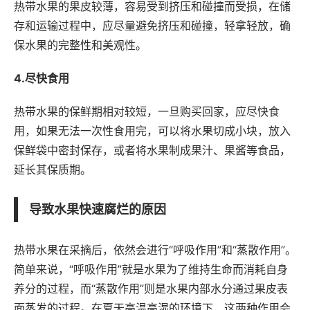
热带水果的果皮较薄，容易受到挤压和碰撞而受损，在储
存和运输过程中，应尽量避免挤压和碰撞，轻拿轻放，确
保水果的完整性和美观性。
4.尽快食用
热带水果的保鲜期相对较短，一旦购买回家，应尽快食
用，如果无法一次性食用完，可以将水果切成小块，放入
保鲜袋中密封保存，或者将水果制成果汁、果酱等食品，
延长其保质期。
导致水果快速腐烂的原因
热带水果在采摘后，依然会进行“呼吸作用”和“蒸散作用”。
简单来说，“呼吸作用”就是水果为了维持生命而消耗自身
养分的过程，而“蒸散作用”则是水果内部水分通过果皮表
面蒸发的过程。在夏天高温高湿的环境下，这两种作用会