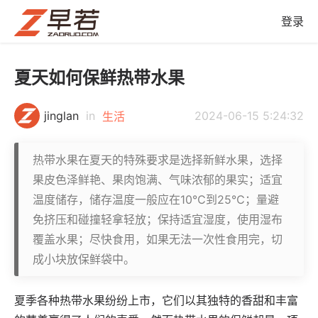
登录
夏天如何保鲜热带水果
jinglan
in
2024-06-15 5:24:32
生活
热带水果在夏天的特殊要求是选择新鲜水果，选择
果皮色泽鲜艳、果肉饱满、气味浓郁的果实；适宜
温度储存，储存温度一般应在10℃到25℃；量避
免挤压和碰撞轻拿轻放；保持适宜湿度，使用湿布
覆盖水果；尽快食用，如果无法一次性食用完，切
成小块放保鲜袋中。
夏季各种热带水果纷纷上市，它们以其独特的香甜和丰富