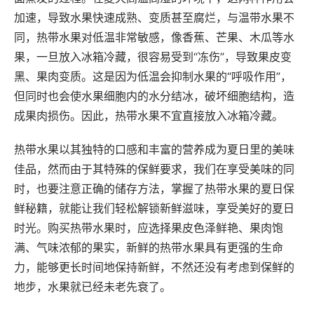
加速，导致水果快速成熟、变质甚至腐烂，与温带水果不
同，热带水果对低温非常敏感，像香蕉、芒果、木瓜等水
果，一旦放入冰箱冷藏，很容易受到“冻伤”，导致果皮变
黑、果肉变质。这是因为低温会抑制水果的“呼吸作用”，
但同时也会使水果细胞内的水分结冰，破坏细胞结构，造
成果肉损伤。因此，热带水果不宜直接放入冰箱冷藏。
热带水果以其独特的口感和丰富的营养成为夏日里的美味
佳品，然而由于其特殊的保鲜要求，我们在享受美味的同
时，也要注意正确的储存方法，掌握了热带水果的夏日保
鲜秘籍，就能让我们轻松解锁新鲜滋味，享受美好的夏日
时光。购买热带水果时，应选择果皮色泽鲜艳、果肉饱
满、气味浓郁的果实，新鲜的热带水果具有更强的生命
力，能够更长时间地保持新鲜，不然还没有考虑到保鲜的
地步，水果就已经未老先衰了。