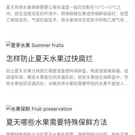
夏天热带水果保鲜需要让保存温度一般应控制在10℃~15℃之
间，放在湿度适宜的环境中，用保鲜膜包裹或用保鲜袋装好；放置
乙烯吸收剂，气调包装技术，将水果保存在低氧中抑制乙烯气体；
选抗氧化剂，注意其安全效性；是否冷藏根据水果的种类和用途来
决定。
怎样防止夏天水果过快腐烂
防止夏天水果过快腐烂需要准备塑料保鲜盒，陶瓷或玻璃容器，纸
袋或布袋；硬皮水果放在阴凉通风处，软皮水果放在保鲜盒中；热
带水果放阴凉通风处；冰箱热带水果和需要呼吸的水果不能放入；
保鲜膜包裹适合易变软的水果；及时处理腐烂水果。
夏天哪些水果需要特殊保鲜方法
需要特殊保鲜方法的夏天水果有草莓，保鲜期相对较短，稍有不慎