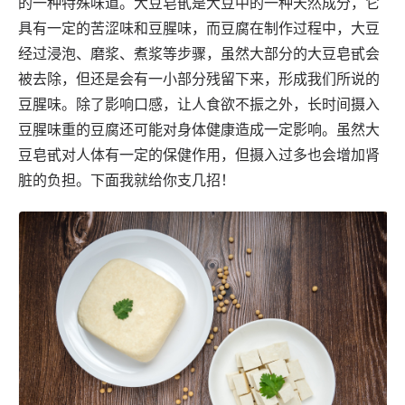
的一种特殊味道。大豆皂甙是大豆中的一种天然成分，它
具有一定的苦涩味和豆腥味，而豆腐在制作过程中，大豆
经过浸泡、磨浆、煮浆等步骤，虽然大部分的大豆皂甙会
被去除，但还是会有一小部分残留下来，形成我们所说的
豆腥味。除了影响口感，让人食欲不振之外，长时间摄入
豆腥味重的豆腐还可能对身体健康造成一定影响。虽然大
豆皂甙对人体有一定的保健作用，但摄入过多也会增加肾
脏的负担。下面我就给你支几招！