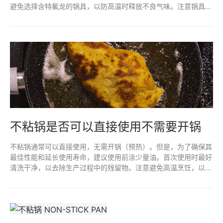
避免选择含特氟龙的锅具，以防高温时释放不良气味。注意锅具的
使用和清洗方式，避免金属器具划伤锅面，以延长不粘效果和减少
异味。
不粘锅是否可以直接使用不需要开锅
不粘锅通常可以直接使用，无需开锅（预热）。但是，为了确保其
最佳性能和延长使用寿命，建议使用前涂少量油。首次使用时最好
清洗干净，以去除生产过程中的残留物。注意避免高温烹饪，以防
损害不粘涂层。定期维护和正确清洁，可以使不粘锅更耐用。