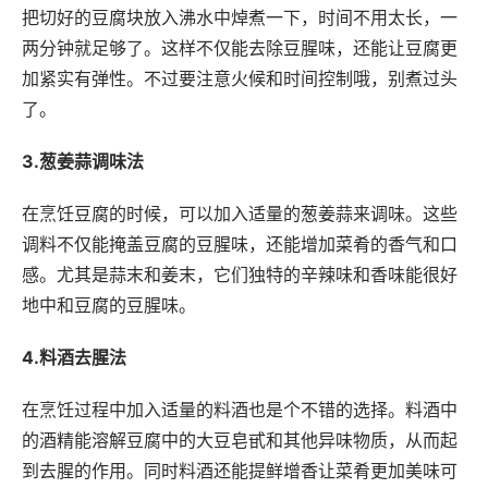
把切好的豆腐块放入沸水中焯煮一下，时间不用太长，一
两分钟就足够了。这样不仅能去除豆腥味，还能让豆腐更
加紧实有弹性。不过要注意火候和时间控制哦，别煮过头
了。
3.葱姜蒜调味法
在烹饪豆腐的时候，可以加入适量的葱姜蒜来调味。这些
调料不仅能掩盖豆腐的豆腥味，还能增加菜肴的香气和口
感。尤其是蒜末和姜末，它们独特的辛辣味和香味能很好
地中和豆腐的豆腥味。
4.料酒去腥法
在烹饪过程中加入适量的料酒也是个不错的选择。料酒中
的酒精能溶解豆腐中的大豆皂甙和其他异味物质，从而起
到去腥的作用。同时料酒还能提鲜增香让菜肴更加美味可