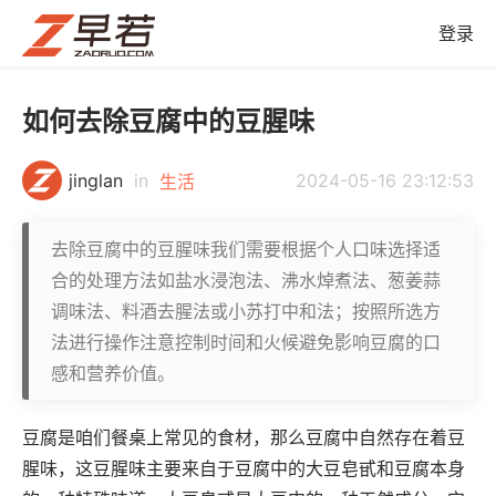
登录
如何去除豆腐中的豆腥味
jinglan
in
2024-05-16 23:12:53
生活
去除豆腐中的豆腥味我们需要根据个人口味选择适
合的处理方法如盐水浸泡法、沸水焯煮法、葱姜蒜
调味法、料酒去腥法或小苏打中和法；按照所选方
法进行操作注意控制时间和火候避免影响豆腐的口
感和营养价值。
豆腐是咱们餐桌上常见的食材，那么豆腐中自然存在着豆
腥味，这豆腥味主要来自于豆腐中的大豆皂甙和豆腐本身