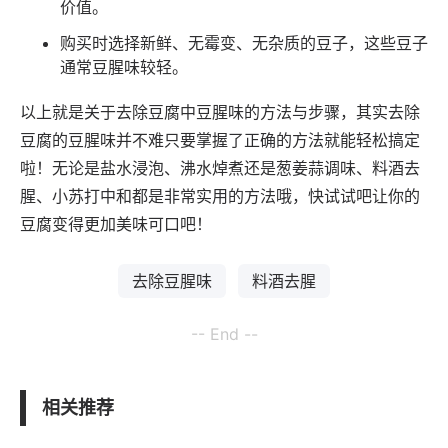
价值。
购买时选择新鲜、无霉变、无杂质的豆子，这些豆子
通常豆腥味较轻。
以上就是关于去除豆腐中豆腥味的方法与步骤，其实去除
豆腐的豆腥味并不难只要掌握了正确的方法就能轻松搞定
啦！无论是盐水浸泡、沸水焯煮还是葱姜蒜调味、料酒去
腥、小苏打中和都是非常实用的方法哦，快试试吧让你的
豆腐变得更加美味可口吧！
去除豆腥味
料酒去腥
-- End --
相关推荐