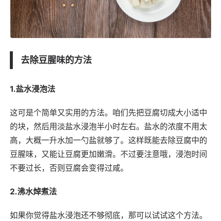
去除豆腥味的方法
1.盐水浸泡法
这可是个简单又实用的方法。咱们先把豆腐切成大小适中
的块，然后用淡盐水浸泡半小时左右。盐水的浓度不用太
高，大概一升水加一勺盐就够了。这样既能去除豆腐中的
豆腥味，又能让豆腐更加嫩滑。不过要注意哦，浸泡时间
不要过长，否则豆腐会变得过咸。
2.沸水焯煮法
如果你觉得盐水浸泡还不够彻底，那可以试试这个方法。