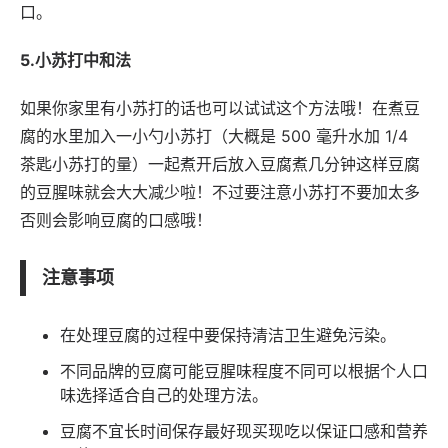
口。
5.小苏打中和法
如果你家里有小苏打的话也可以试试这个方法哦！在煮豆
腐的水里加入一小勺小苏打（大概是 500 毫升水加 1/4
茶匙小苏打的量）一起煮开后放入豆腐煮几分钟这样豆腐
的豆腥味就会大大减少啦！不过要注意小苏打不要加太多
否则会影响豆腐的口感哦！
注意事项
在处理豆腐的过程中要保持清洁卫生避免污染。
不同品牌的豆腐可能豆腥味程度不同可以根据个人口
味选择适合自己的处理方法。
豆腐不宜长时间保存最好现买现吃以保证口感和营养