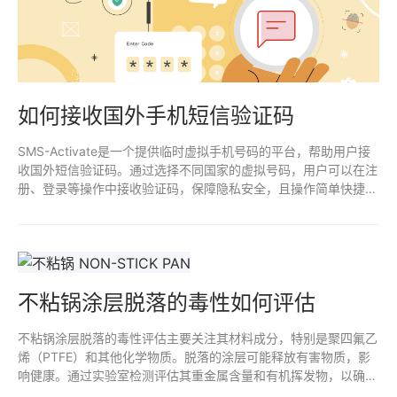
如何接收国外手机短信验证码
SMS-Activate是一个提供临时虚拟手机号码的平台，帮助用户接
收国外短信验证码。通过选择不同国家的虚拟号码，用户可以在注
册、登录等操作中接收验证码，保障隐私安全，且操作简单快捷。
适合需要跨国注册或临时手机号验证的用户。
不粘锅涂层脱落的毒性如何评估
不粘锅涂层脱落的毒性评估主要关注其材料成分，特别是聚四氟乙
烯（PTFE）和其他化学物质。脱落的涂层可能释放有害物质，影
响健康。通过实验室检测评估其重金属含量和有机挥发物，以确定
是否存在潜在风险。定期监测和遵循安全使用规范，有助于减少接