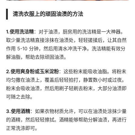
清洗衣服上的顽固油渍的方法
1.使用洗洁精
：对于油渍，厨房用的洗洁精是一大神器。
取少量洗洁精直接涂抹在油渍处，轻轻搓揉后，让其自然
作用 5-10 分钟，然后用清水冲洗干净。洗洁精能有效分
解油脂，帮助去除顽固油渍。
2.使用爽身粉或玉米淀粉
：这些粉末能吸收油脂。将粉末
均匀撒在油渍上，覆盖后轻轻拍打，静置数小时或过夜。
粉末会吸收油渍，然后用刷子轻刷去粉末，大部分油渍即
可随之去除。
3.使用酒精
：如果衣物材质允许，可以在油渍处涂抹少量
的酒精，然后轻轻擦拭。酒精能够帮助分解油渍，再进行
正常洗涤即可。