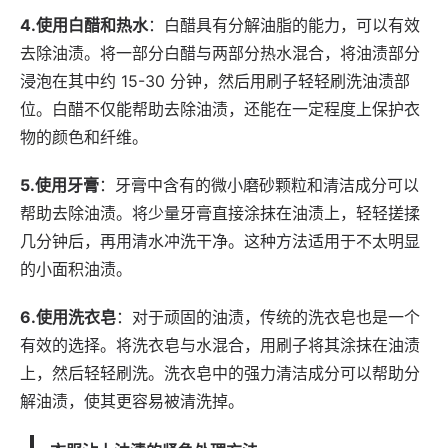
4.使用白醋和热水
：白醋具有分解油脂的能力，可以有效
去除油渍。将一部分白醋与两部分热水混合，将油渍部分
浸泡在其中约 15-30 分钟，然后用刷子轻轻刷洗油渍部
位。白醋不仅能帮助去除油渍，还能在一定程度上保护衣
物的颜色和纤维。
5.使用牙膏
：牙膏中含有的微小磨砂颗粒和清洁成分可以
帮助去除油渍。将少量牙膏直接涂抹在油渍上，轻轻搓揉
几分钟后，再用清水冲洗干净。这种方法适用于不太明显
的小面积油渍。
6.使用洗衣皂
：对于顽固的油渍，传统的洗衣皂也是一个
有效的选择。将洗衣皂与水混合，用刷子将其涂抹在油渍
上，然后轻轻刷洗。洗衣皂中的强力清洁成分可以帮助分
解油渍，使其更容易被清洗掉。