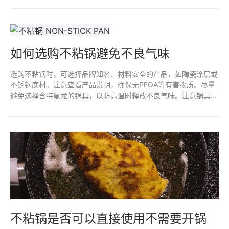
触不粘涂层脱落物的风险。确保选择高质量、无毒的产品也是预防
措施之一。
如何选购不粘锅避免不良气味
选购不粘锅时，可选择品牌知名、材料安全的产品，如陶瓷涂层或
不锈钢底材。注意查看产品说明，确保无PFOA等有害物质。尽量
避免选择含特氟龙的锅具，以防高温时释放不良气味。注意锅具的
使用和清洗方式，避免金属器具划伤锅面，以延长不粘效果和减少
异味。
不粘锅是否可以直接使用不需要开锅