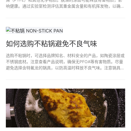
响健康。通过实验室检测评估其重金属含量和有机挥发物，以确定
是否存在潜在风险。定期监测和遵循安全使用规范，有助于减少接
触不粘涂层脱落物的风险。确保选择高质量、无毒的产品也是预防
措施之一。
如何选购不粘锅避免不良气味
选购不粘锅时，可选择品牌知名、材料安全的产品，如陶瓷涂层或
不锈钢底材。注意查看产品说明，确保无PFOA等有害物质。尽量
避免选择含特氟龙的锅具，以防高温时释放不良气味。注意锅具的
使用和清洗方式，避免金属器具划伤锅面，以延长不粘效果和减少
异味。