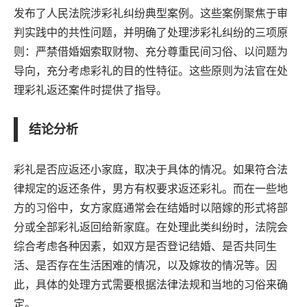
发布了人民法院涉彩礼纠纷典型案例。这些案例聚焦于审
判实践中的共性问题，并明确了处理涉彩礼纠纷的三项原
则：严禁借婚姻索取财物、充分尊重民间习俗、以问题为
导向，充分考虑彩礼的目的性特征。这些原则为法官在处
理彩礼返还案件时提供了指导。
结论分析
彩礼是否应返还小家庭，取决于具体的情况。如果符合法
律规定的返还条件，男方有权要求返还彩礼。而在一些地
方的习俗中，女方家庭通常会在结婚时以陪嫁的形式将部
分或全部彩礼返回给新家庭。在处理此类纠纷时，法院会
综合考虑各种因素，如双方是否登记结婚、是否共同生
活、是否存在生活困难的情况，以及嫁妆的情况等。因
此，具体的处理方式需要根据法律法规和当地的习俗来确
定。