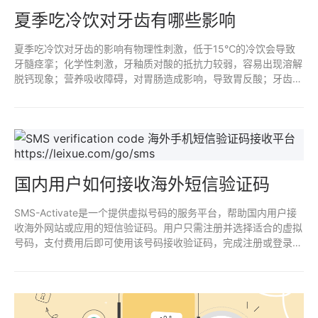
夏季吃冷饮对牙齿有哪些影响
夏季吃冷饮对牙齿的影响有物理性刺激，低于15℃的冷饮会导致
牙髓痉挛；化学性刺激，牙釉质对酸的抵抗力较弱，容易出现溶解
脱钙现象；营养吸收障碍，对胃肠造成影响，导致胃反酸；牙齿疼
痛，温度低刺激口腔和牙齿；过量食冷饮对青少年牙齿健康产生不
良影响。
国内用户如何接收海外短信验证码
SMS-Activate是一个提供虚拟号码的服务平台，帮助国内用户接
收海外网站或应用的短信验证码。用户只需注册并选择适合的虚拟
号码，支付费用后即可使用该号码接收验证码，完成注册或登录操
作。