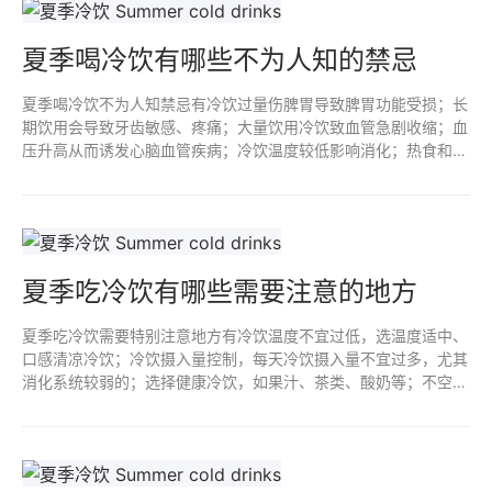
夏季喝冷饮有哪些不为人知的禁忌
夏季喝冷饮不为人知禁忌有冷饮过量伤脾胃导致脾胃功能受损；长
期饮用会导致牙齿敏感、疼痛；大量饮用冷饮致血管急剧收缩；血
压升高从而诱发心脑血管疾病；冷饮温度较低影响消化；热食和冷
饮温度差异大，导致胃肠功能紊乱；特殊人群饮用冷饮容易引发健
康问题。
夏季吃冷饮有哪些需要注意的地方
夏季吃冷饮需要特别注意地方有冷饮温度不宜过低，选温度适中、
口感清凉冷饮；冷饮摄入量控制，每天冷饮摄入量不宜过多，尤其
消化系统较弱的；选择健康冷饮，如果汁、茶类、酸奶等；不空腹
食用，餐后适量食用；注意体质差异，根据自己身体状况感受调整
摄入量。