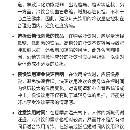
道，导致消化功能减弱，出现腹痛、腹泻等症状；另
一方面，冷饮会使血管收缩，增加心脏负担，不利于
心血管健康。因此，建议每天饮用的冷饮量应控制在
合理范围内，避免过度贪凉。
选择低糖低刺激的饮品
：在购买冷饮时，应尽量选择
低糖、低刺激的饮品。高糖分的冷饮不仅容易导致肥
胖和糖尿病，还会增加龋齿的风险，此外含有咖啡
因、酒精等刺激性成分的冷饮也应尽量避免，以免对
身体造成不必要的负担。
慢慢饮用避免快速吞咽
：在饮用冷饮时，应慢慢品
尝，避免快速吞咽。快速饮用冷饮会使身体在短时间
内经历较大的温度变化，对胃肠道和心血管系统造成
冲击。慢慢饮用不仅有助于减轻身体的负担，还能更
好地享受冷饮带来的清凉感。
注意饮用时间
：在夏季高温天气下，人体的新陈代谢
旺盛，对冷饮的需求也相对较高，然而并不是所有时
间都适合饮用冷饮。在饭前或饭后短时间内饮用冷饮