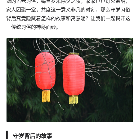
蕴的古老习俗，每当岁末除夕之夜，家家户户灯火通明，
家人团聚一堂，共度这一意义非凡的时刻，那么守岁习俗
背后究竟隐藏着怎样的故事和寓意呢？让我们一起揭开这
一传统习俗的神秘面纱。
守岁背后的故事