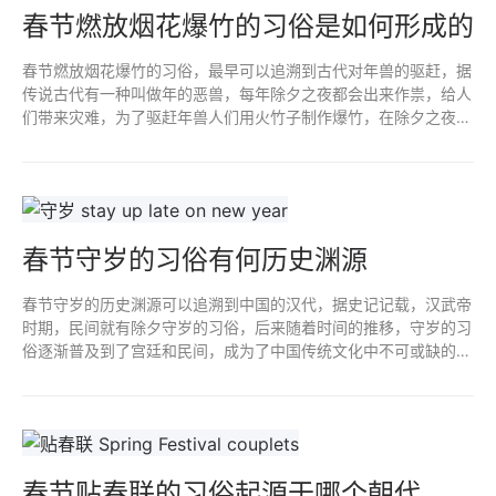
春节燃放烟花爆竹的习俗是如何形成的
春节燃放烟花爆竹的习俗，最早可以追溯到古代对年兽的驱赶，据
传说古代有一种叫做年的恶兽，每年除夕之夜都会出来作祟，给人
们带来灾难，为了驱赶年兽人们用火竹子制作爆竹，在除夕之夜燃
放，以此来驱赶年兽，这种习俗逐渐流传下来，成为了春节期间庆
祝活动。
春节守岁的习俗有何历史渊源
春节守岁的历史渊源可以追溯到中国的汉代，据史记记载，汉武帝
时期，民间就有除夕守岁的习俗，后来随着时间的推移，守岁的习
俗逐渐普及到了宫廷和民间，成为了中国传统文化中不可或缺的一
部分；守岁的起源与古代的年兽传说也紧密相关。
春节贴春联的习俗起源于哪个朝代