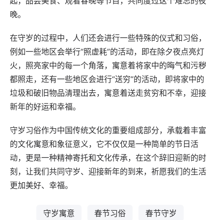
起，品尝美食、观看春晚等节目，共同度过这个难忘的夜
晚。
在守岁的过程中，人们还会进行一些特殊的仪式和习俗，
例如一些地区会举行“照虚耗”的活动，即在除夕夜点亮灯
火，照亮家中的每一个角落，寓意着将家中的晦气和污秽
都照走，还有一些地区会进行“送穷”的活动，即将家中的
垃圾和破旧物品清理出去，寓意着送走贫穷和不幸，迎接
新年的好运和幸福。
守岁习俗作为中国传统文化的重要组成部分，承载着丰富
的文化寓意和象征意义，它不仅仅是一种简单的节日活
动，更是一种精神寄托和文化传承，在这个辞旧迎新的时
刻，让我们共同守岁、迎接新年的到来，祈愿我们的生活
更加美好、幸福。
守岁寓意
春节习俗
春节守岁