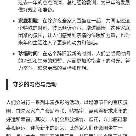
过去一年的点点滴滴，总结经验教训，为来年的发展
做好规划和准备。
家庭和睦
：在除夕夜全家人围坐在一起，共同度过这
个特殊的时刻，彼此倾诉心声，增进感情，这种家庭
团聚的氛围，让人们感受到亲情的温暖和力量，也为
来年的生活注入了更多的动力和信心。
珍惜时间
：在这个辞旧迎新的时刻，人们会感慨时间
的流逝和生命的短暂，从而更加珍惜当下的时光，努
力奋斗，追求更高的目标和理想。
守岁的习俗与活动
人们会进行一系列丰富多彩的活动，以增添节日的喜庆氛
围，首先家家户户会贴春联、贴福字，寓意着祈求来年的
好运和幸福。其次，人们会燃放爆竹、烟花，以此驱赶邪
祟和厄运，迎接新年的到来，此外家人们还会围坐在一