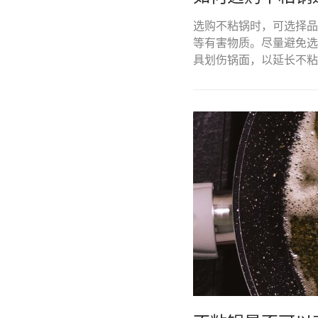
选购不粘锅时，可选择品
等有害物质。尽量避免选
具划伤锅面，以延长不粘