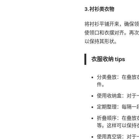
3.衬衫类衣物
将衬衫平铺开来，确保领
使领口和衣摆对齐。再次
以保持其形状。
衣服收纳 tips
分类叠放：在叠放
件。
使用收纳盒：对于
定期整理：每隔一
折叠顺序：在叠放
等。这样可以保持
使用真空袋：对于