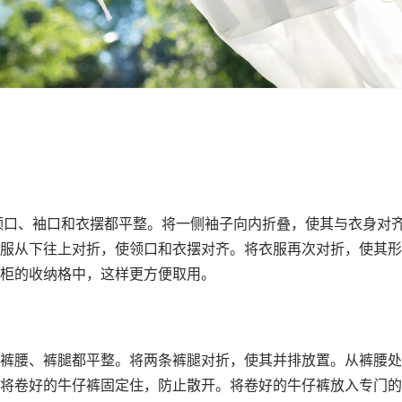
保领口、袖口和衣摆都平整。将一侧袖子向内折叠，使其与衣身对
服从下往上对折，使领口和衣摆对齐。将衣服再次对折，使其形
柜的收纳格中，这样更方便取用。
裤腰、裤腿都平整。将两条裤腿对折，使其并排放置。从裤腰处
将卷好的牛仔裤固定住，防止散开。将卷好的牛仔裤放入专门的