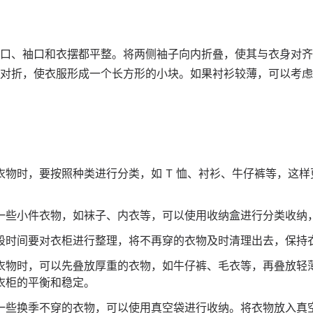
口、袖口和衣摆都平整。将两侧袖子向内折叠，使其与衣身对齐
对折，使衣服形成一个长方形的小块。如果衬衫较薄，可以考虑
衣物时，要按照种类进行分类，如 T 恤、衬衫、牛仔裤等，这
一些小件衣物，如袜子、内衣等，可以使用收纳盒进行分类收纳
段时间要对衣柜进行整理，将不再穿的衣物及时清理出去，保持
衣物时，可以先叠放厚重的衣物，如牛仔裤、毛衣等，再叠放轻薄
衣柜的平衡和稳定。
一些换季不穿的衣物，可以使用真空袋进行收纳。将衣物放入真