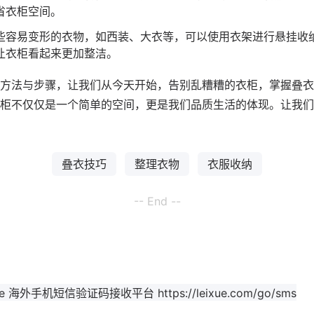
省衣柜空间。
些容易变形的衣物，如西装、大衣等，可以使用衣架进行悬挂收
让衣柜看起来更加整洁。
方法与步骤，让我们从今天开始，告别乱糟糟的衣柜，掌握叠衣
柜不仅仅是一个简单的空间，更是我们品质生活的体现。让我们
叠衣技巧
整理衣物
衣服收纳
-- End --