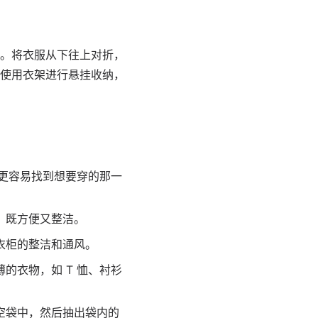
。将衣服从下往上对折，
使用衣架进行悬挂收纳，
样更容易找到想要穿的那一
，既方便又整洁。
衣柜的整洁和通风。
的衣物，如 T 恤、衬衫
空袋中，然后抽出袋内的