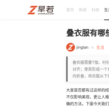
首页
新闻
科技
生
叠衣服有哪
jinglan
in
生活
叠衣服需要T恤、衬
对齐；使其形成一个
内折叠，将衣服从下
大家是否都有过这样的经
不仅影响美观，更让人难
确的方法。下面今天我们