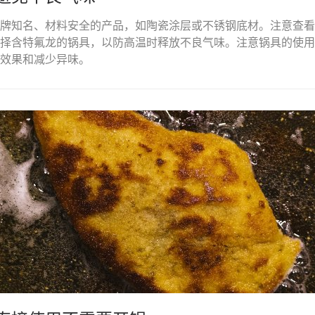
牌知名、材料安全的产品，如陶瓷涂层或不锈钢底材。注意查看产
择含特氟龙的锅具，以防高温时释放不良气味。注意锅具的使用
效果和减少异味。