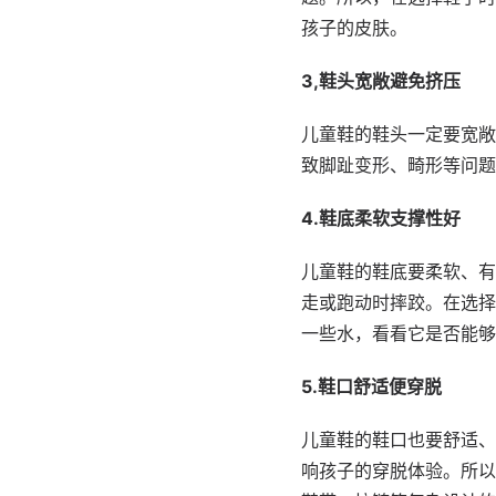
孩子的皮肤。
3,鞋头宽敞避免挤压
儿童鞋的鞋头一定要宽敞
致脚趾变形、畸形等问题
4.鞋底柔软支撑性好
儿童鞋的鞋底要柔软、有
走或跑动时摔跤。在选择
一些水，看看它是否能够
5.鞋口舒适便穿脱
儿童鞋的鞋口也要舒适、
响孩子的穿脱体验。所以