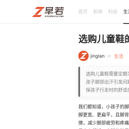
首页
新闻
科技
生
选购儿童鞋
jinglan
in
生活
选购儿童鞋需要定期
孩子脚部出汗引发问
保孩子行走时的舒适
我们都知道，小孩子的脚
脚更宽、更扁平，且脚背
擦，减少脚部疲劳和疼痛