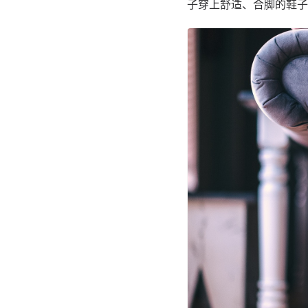
子穿上舒适、合脚的鞋子