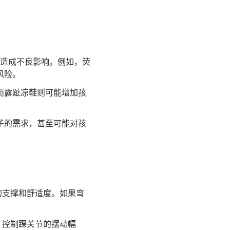
康造成不良影响。例如，荧
风险。
而露趾凉鞋则可能增加孩
子的需求，甚至可能对孩
的支撑和舒适度。如果弯
，控制踝关节的摆动幅