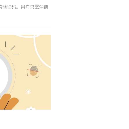
短信验证码。用户只需注册