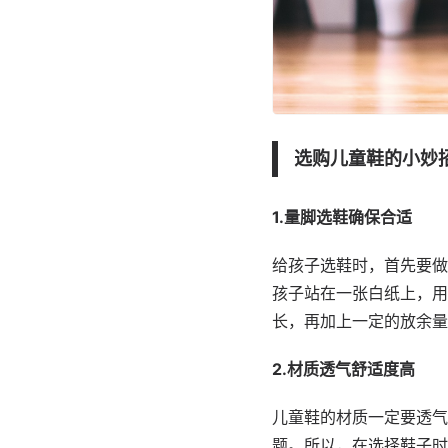
选购儿童鞋的小妙
1.量脚选鞋确保合适
给孩子选鞋时，首先要做
孩子站在一张白纸上，用
长，再加上一定的放余量（
2.材质透气舒适度高
儿童鞋的材质一定要透气
题。所以，在选择鞋子时