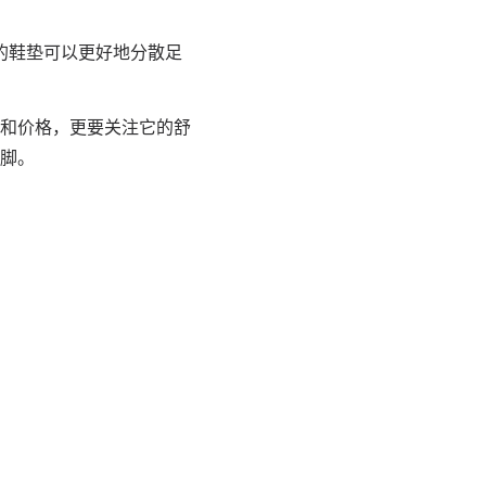
的鞋垫可以更好地分散足
和价格，更要关注它的舒
脚。