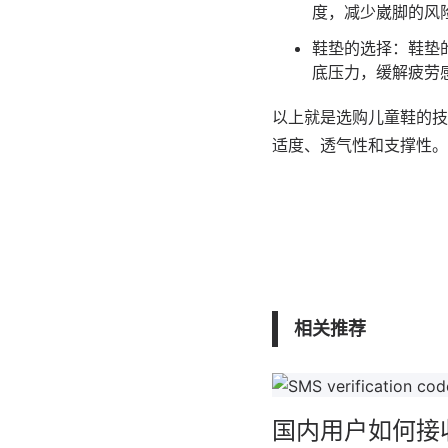
度，减少崴脚的风
鞋垫的选择：鞋垫
底压力，缓解疲劳
以上就是选购儿童鞋的技
适度、透气性和支撑性。
相关推荐
国内用户如何接