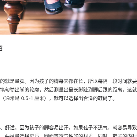
招
的就是量脚。因为孩子的脚每天都在长，所以每隔一段时间就要
笔勾勒出脚的轮廓，然后测量出最长脚趾到脚后跟的距离，这就
通常是 0.5-1 厘米），就可以选择出合适的鞋码了。
、舒适。因为孩子的脚容易出汗，如果鞋子不透气，就容易导致
，要尽量选择皮质、网面等透气性好的材质。同时，鞋子的内衬