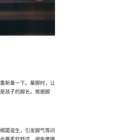
重新量一下。量脚时，让
是孩子的脚长。根据脚
细菌滋生，引发脚气等问
也要柔软舒适，避免摩擦