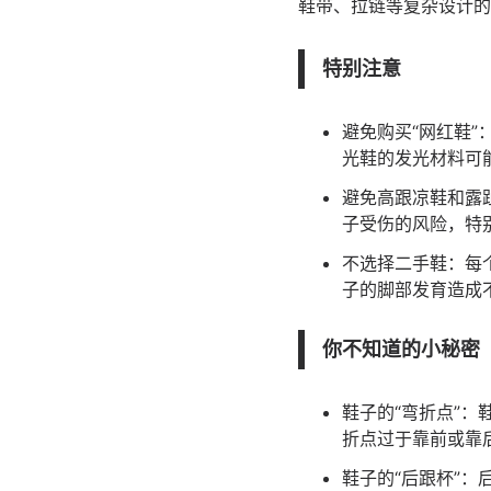
鞋带、拉链等复杂设计的
特别注意
避免购买“网红鞋
光鞋的发光材料可
避免高跟凉鞋和露
子受伤的风险，特别
不选择二手鞋：每
子的脚部发育造成
你不知道的小秘密
鞋子的“弯折点”
折点过于靠前或靠
鞋子的“后跟杯”