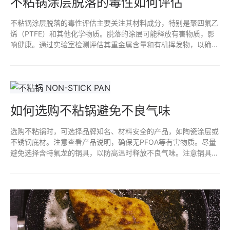
不粘锅涂层脱落的毒性如何评估
不粘锅涂层脱落的毒性评估主要关注其材料成分，特别是聚四氟乙
烯（PTFE）和其他化学物质。脱落的涂层可能释放有害物质，影
响健康。通过实验室检测评估其重金属含量和有机挥发物，以确定
是否存在潜在风险。定期监测和遵循安全使用规范，有助于减少接
触不粘涂层脱落物的风险。确保选择高质量、无毒的产品也是预防
措施之一。
如何选购不粘锅避免不良气味
选购不粘锅时，可选择品牌知名、材料安全的产品，如陶瓷涂层或
不锈钢底材。注意查看产品说明，确保无PFOA等有害物质。尽量
避免选择含特氟龙的锅具，以防高温时释放不良气味。注意锅具的
使用和清洗方式，避免金属器具划伤锅面，以延长不粘效果和减少
异味。