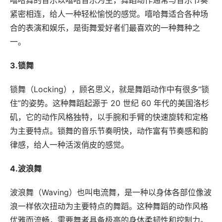
嘻哈舞的音乐以嘻哈音乐为主，舞蹈动作通常与音乐节奏
紧密相连，给人一种轻松愉悦的感觉。嘻哈舞适合各种场
合的表演和娱乐，是街舞爱好者们最喜欢的一种舞种之
一。
3.锁舞
锁舞（Locking），顾名思义，就是舞蹈动作中有很多“锁
住”的姿势。这种舞蹈起源于 20 世纪 60 年代的美国洛杉
矶，它的动作风格独特，以手腕和手臂的快速旋转和定格
为主要特点。锁舞的音乐节奏明快，动作富有节奏感和韵
律感，给人一种活泼俏皮的感觉。
4.波浪舞
波浪舞（Waving）也叫电流舞，是一种以身体各部位像波
浪一样依次扭动为主要特点的舞蹈。这种舞蹈的动作风格
优雅而流畅，需要舞者具备极高的身体柔韧性和控制力。