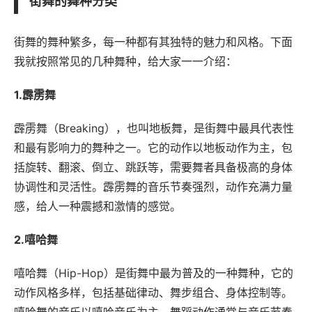
街舞的舞种分类
街舞的舞种繁多，每一种都有其独特的魅力和风格。下面
我就按照常见的几种舞种，给大家一一介绍：
1.霹雳舞
霹雳舞（Breaking），也叫地板舞，是街舞中最具代表性
和最有影响力的舞种之一。它的动作以地板动作为主，包
括旋转、翻滚、倒立、跳跃等，需要舞者具备极高的身体
协调性和灵活性。霹雳舞的音乐节奏强烈，动作充满力量
感，给人一种震撼和激情的感觉。
2.嘻哈舞
嘻哈舞（Hip-Hop）是街舞中最为普及的一种舞种，它的
动作风格多样，包括基础律动、舞步组合、身体控制等。