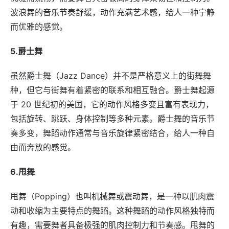
波浪舞的音乐节奏舒缓，动作充满艺术感，给人一种宁静
而优雅的感觉。
5.爵士舞
虽然爵士舞（Jazz Dance）并不是严格意义上的街舞舞
种，但它与街舞有着紧密的联系和相互融合。爵士舞起源
于 20 世纪初的美国，它的动作风格多变且富有表现力，
包括旋转、跳跃、身体控制等多种元素。爵士舞的音乐节
奏多变，舞蹈动作通常与音乐旋律紧密结合，给人一种自
由而奔放的感觉。
6.甩舞
甩舞（Popping）也叫机械舞或震动舞，是一种以肌肉震
动和收缩为主要特点的舞蹈。这种舞蹈的动作风格独特而
有趣，需要舞者具备极强的肌肉控制力和节奏感。甩舞的