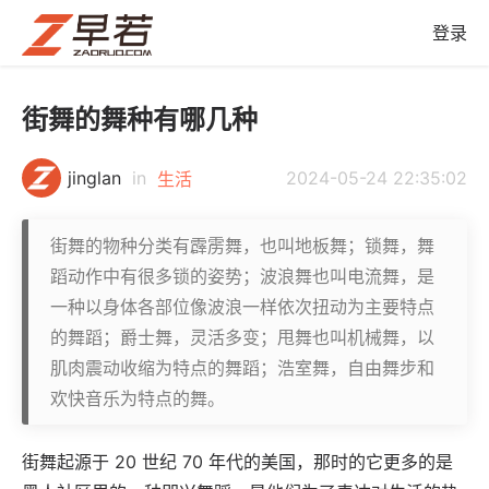
登录
街舞的舞种有哪几种
jinglan
in
2024-05-24 22:35:02
生活
街舞的物种分类有霹雳舞，也叫地板舞；锁舞，舞
蹈动作中有很多锁的姿势；波浪舞也叫电流舞，是
一种以身体各部位像波浪一样依次扭动为主要特点
的舞蹈；爵士舞，灵活多变；甩舞也叫机械舞，以
肌肉震动收缩为特点的舞蹈；浩室舞，自由舞步和
欢快音乐为特点的舞。
街舞起源于 20 世纪 70 年代的美国，那时的它更多的是