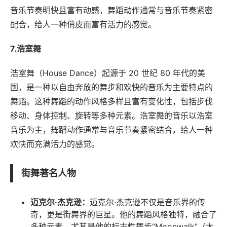
音乐节奏明快且富有动感，舞蹈动作通常与音乐节奏紧密
配合，给人一种俏皮而富有活力的感觉。
7.浩室舞
浩室舞（House Dance）起源于 20 世纪 80 年代的美
国，是一种以自由奔放的舞步和欢快的音乐为主要特点的
舞蹈。这种舞蹈的动作风格多样且富有变化性，包括步伐
移动、身体控制、旋转等多种元素。浩室舞的音乐以浩室
音乐为主，舞蹈动作通常与音乐节奏紧密结合，给人一种
欢快而充满活力的感觉。
街舞著名人物
迈克尔·杰克逊：
迈克尔·杰克逊不仅是音乐界的传
奇，更是街舞界的巨星。他的舞蹈风格独特，融合了
多种元素，尤其是他的标志性舞步“Moonwalk”（太