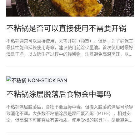
不粘锅是否可以直接使用不需要开锅
不粘锅通常可以直接使用，无需开锅（预热）。但是，为了确保其
最佳性能和延长使用寿命，建议使用前涂少量油。首次使用时最好
清洗干净，以去除生产过程中的残留物。注意避免高温烹饪，以防
损害不粘涂层。定期维护和正确清洁，可以使不粘锅更耐用。
不粘锅涂层脱落后食物会中毒吗
不粘锅涂层脱落后，食物不会直接中毒，但摄入脱落的涂层可能导
致消化不适。大多数不粘锅涂层是聚四氟乙烯（PTFE），相对安
全，但高温下可能释放有害物质。使用受损的锅具时，尽量避免高
温烹饪，并及时更换，以确保烹饪安全和食物健康。定期检查锅具
状况是保持安全的好习惯。