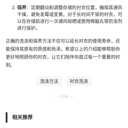
保养
：定期翻动和调整存储的衬衣位置，确保其通风
干燥，避免发霉或变黄。对于长时间不穿的衬衣，可
以在存储前进行一次通风晾晒或使用樟脑丸等防虫剂
进行保护。
正确的洗涤和保养方法不仅可以延长衬衣的使用寿命，还
能保持其原有的质感和色泽。希望以上的介绍能够帮助你
更好地照顾你的衬衣，让它们陪伴你度过每一个重要的时
刻。
洗涤方法
衬衣洗涤
-- End --
相关推荐