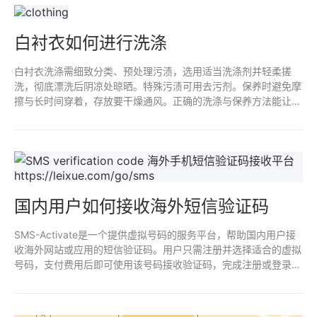
白衬衣如何进行洗涤
白衬衣洗涤需细致分类、预处理污渍，选用适当洗涤剂并轻柔搓
洗，彻底漂洗后阴凉处晾晒。特殊污渍可用去污剂。保养时避免摩
擦与长时间穿着，存放要干燥通风。正确的洗涤与保养方法能让白
衬衣常保如新，提升个人形象。
国内用户如何接收海外短信验证码
SMS-Activate是一个提供虚拟号码的服务平台，帮助国内用户接
收海外网站或应用的短信验证码。用户只需注册并选择适合的虚拟
号码，支付费用后即可使用该号码接收验证码，完成注册或登录操
作。