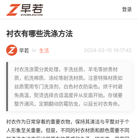
登录
衬衣有哪些洗涤方法
in
2024-03-10 19:17:42
早若
生活
衬衣洗涤需分类处理，手洗丝质、羊毛等娇贵材
质，机洗棉质、涤纶等耐洗材质。注意特殊材质如
丝质需用专门洗涤剂，白色衬衣防染色。烘干时避
免高温，熨烫选择合适温度并从反面开始。存储要
整齐通风，定期翻动防霉防虫，以延长衬衣寿命。
衬衣作为日常穿着的重要衣物，保持其清洁与平整对于个
人形象至关重要。但是，不同的衬衣材质和颜色需要不同