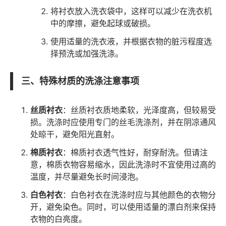
将衬衣放入洗衣袋中，这样可以减少在洗衣机
中的摩擦，避免起球或破损。
使用适量的洗衣液，并根据衣物的脏污程度选
择预洗或加强洗涤。
三、特殊材质的洗涤注意事项
丝质衬衣
：丝质衬衣质地柔软，光泽度高，但较易受
损。洗涤时应使用专门的丝毛洗涤剂，并在阴凉通风
处晾干，避免阳光直射。
棉质衬衣
：棉质衬衣透气性好，耐穿耐洗。但请注
意，棉质衣物容易缩水，因此洗涤时不宜使用过高的
温度，并尽量避免长时间浸泡。
白色衬衣
：白色衬衣在洗涤时应与其他颜色的衣物分
开，避免染色。同时，可以使用适量的漂白剂来保持
衣物的白亮度。