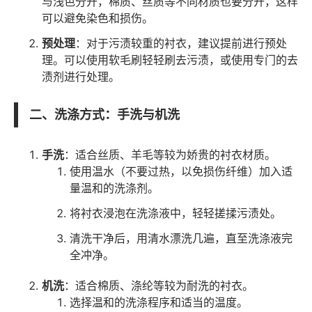
与浅色分开，棉质、丝质等不同材质也要分开，这样
可以避免染色和损伤。
预处理
：对于污渍较重的衬衣，建议提前进行预处
理。可以使用软毛刷轻轻刷去污渍，或使用专门的去
渍剂进行处理。
二、洗涤方式：手洗与机洗
手洗
：适合丝质、羊毛等较为娇贵的衬衣材质。
使用温水（不要过热，以免损伤纤维）加入适
量温和的洗涤剂。
将衬衣浸泡在洗涤液中，轻轻搓揉污渍处。
清洗干净后，用清水漂洗几遍，直至洗涤液完
全冲净。
机洗
：适合棉质、涤纶等较为耐洗的衬衣。
选择温和的洗涤程序和适当的温度。