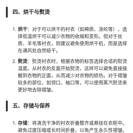
四、烘干与熨烫
烘干
：对于可以烘干的衬衣（如棉质、涤纶等），选
择低温烘干可以减少衣物的收缩和变形。但对于丝
质、羊毛等衬衣，则建议避免使用烘干机，而是选择
在通风处自然晾干。
熨烫
：熨烫衬衣时，根据衣物的标签选择合适的熨烫
温度。从衬衣的反面开始熨烫，这样可以避免直接接
触到衣物的正面，从而减少对衣物的损伤。对于褶皱
较多的部位，如领口、袖口等，可以使用蒸汽熨烫来
更好地去除褶皱。
五、存储与保养
存储
：将清洗干净的衬衣折叠整齐或悬挂在衣柜中。
避免过度压缩或长时间折叠，以免产生永久性褶皱。