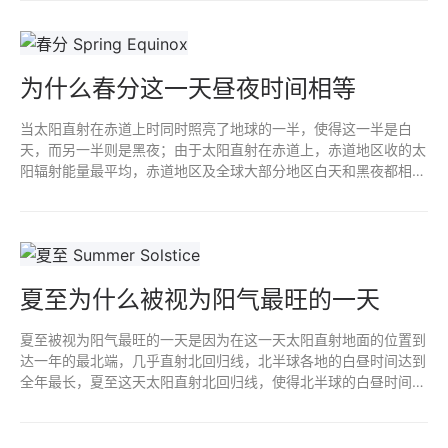
为什么春分这一天昼夜时间相等
当太阳直射在赤道上时同时照亮了地球的一半，使得这一半是白
天，而另一半则是黑夜；由于太阳直射在赤道上，赤道地区收的太
阳辐射能量最平均，赤道地区及全球大部分地区白天和黑夜都相
等；春分由于太阳直射在赤道上，地球自转每个地区都会12小时白
天和黑夜。
夏至为什么被视为阳气最旺的一天
夏至被视为阳气最旺的一天是因为在这一天太阳直射地面的位置到
达一年的最北端，几乎直射北回归线，北半球各地的白昼时间达到
全年最长，夏至这天太阳直射北回归线，使得北半球的白昼时间达
到最长，为大自然提供了充足的能量，万物生长繁茂，阳气自然随
之旺盛。