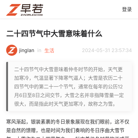
登录
二十四节气中大雪意味着什么
jinglan
in
2024-05-31 23:57:34
生活
二十四节气中大雪意味着仲冬时节的开始，天气更
加寒冷，气温显著下降寒气逼人；大雪是农历二十
四节气中的第二十一个节气，通常在每年的公历12
月6日至8日之间交节，大雪之名并非指降雪量一定
很大，而是指此时天气更加寒冷，故称之为雪。
寒风渐起，银装素裹的冬日景象展现在我们眼前，这不仅
是自然的馈赠，也是时间为我们奏响的冬日序曲大雪节