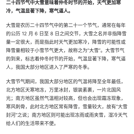
二十四节气中大雪意味着仲冬时节的开始，天气更加寒
冷，气温显著下降，寒气逼人。
大雪是农历二十四节气中的第二十一个节气，通常在每年
的公历 12 月 6 日至 8 日之间交节，大雪之名并非指降雪
量一定很大，而是指此时天气更加寒冷，降雪的可能性或
降雪量相较于小雪节气更大，故称之为“大雪”。大雪节气
的到来，标志着仲冬时节的开始，气温显著下降，寒气逼
人，我国大部分地区进入了严寒的冬季。
大雪节气期间，我国大部分地区的气温将降至全年最低，
北方地区天寒地冻，万里冰封，银装素裹，一片北国风
光；南方地区虽然气温相对较高，但也会出现霜冻现象，
寒风刺骨，此时北方地区常有降雪，雪量较大，故有“大雪
封河”之说；南方地区则可能出现冻雨或雨夹雪，湿冷天气
给人们的生活带来不便。