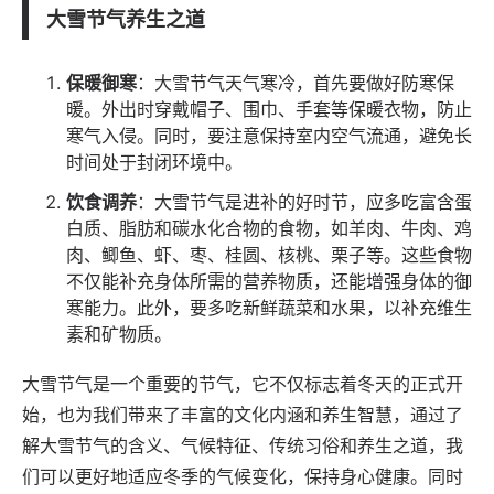
大雪节气养生之道
保暖御寒
：大雪节气天气寒冷，首先要做好防寒保
暖。外出时穿戴帽子、围巾、手套等保暖衣物，防止
寒气入侵。同时，要注意保持室内空气流通，避免长
时间处于封闭环境中。
饮食调养
：大雪节气是进补的好时节，应多吃富含蛋
白质、脂肪和碳水化合物的食物，如羊肉、牛肉、鸡
肉、鲫鱼、虾、枣、桂圆、核桃、栗子等。这些食物
不仅能补充身体所需的营养物质，还能增强身体的御
寒能力。此外，要多吃新鲜蔬菜和水果，以补充维生
素和矿物质。
大雪节气是一个重要的节气，它不仅标志着冬天的正式开
始，也为我们带来了丰富的文化内涵和养生智慧，通过了
解大雪节气的含义、气候特征、传统习俗和养生之道，我
们可以更好地适应冬季的气候变化，保持身心健康。同时