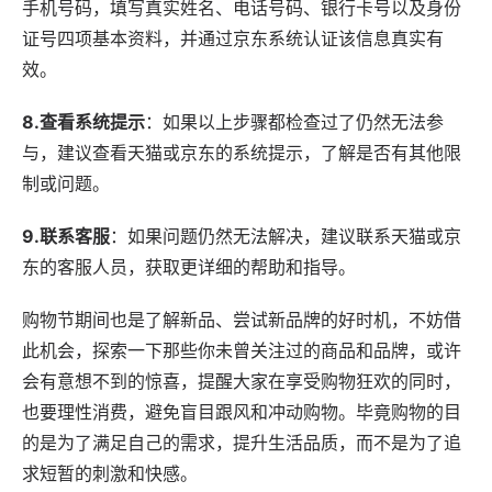
手机号码，填写真实姓名、电话号码、银行卡号以及身份
证号四项基本资料，并通过京东系统认证该信息真实有
效。
8.查看系统提示
：如果以上步骤都检查过了仍然无法参
与，建议查看天猫或京东的系统提示，了解是否有其他限
制或问题。
9.联系客服
：如果问题仍然无法解决，建议联系天猫或京
东的客服人员，获取更详细的帮助和指导。
购物节期间也是了解新品、尝试新品牌的好时机，不妨借
此机会，探索一下那些你未曾关注过的商品和品牌，或许
会有意想不到的惊喜，提醒大家在享受购物狂欢的同时，
也要理性消费，避免盲目跟风和冲动购物。毕竟购物的目
的是为了满足自己的需求，提升生活品质，而不是为了追
求短暂的刺激和快感。