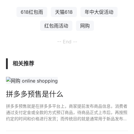
618红包雨
天猫618
年中大促活动
红包雨活动
网购
-- End --
相关推荐
拼多多预售是什么
拼多多预售就是在拼多多平台上，商家提前发布商品信息，消费者
通过支付定金或全款的方式预订商品，待商品正式上市后，再按照
约定的时间和价格进行发货；而传统目的就是通常用于新品发布或
限量版商品的销售，以提前锁定消费者需求，降低库存风险。