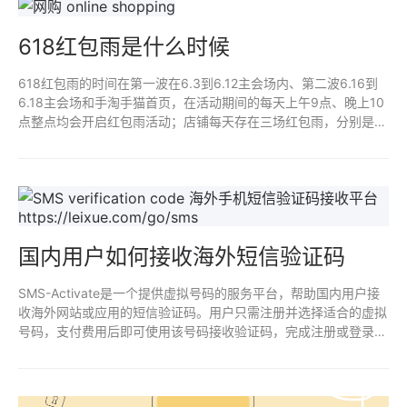
618红包雨是什么时候
618红包雨的时间在第一波在6.3到6.12主会场内、第二波6.16到
6.18主会场和手淘手猫首页，在活动期间的每天上午9点、晚上10
点整点均会开启红包雨活动；店铺每天存在三场红包雨，分别是十
点、下午两点、晚上八点，红包雨活动持续15分钟。
国内用户如何接收海外短信验证码
SMS-Activate是一个提供虚拟号码的服务平台，帮助国内用户接
收海外网站或应用的短信验证码。用户只需注册并选择适合的虚拟
号码，支付费用后即可使用该号码接收验证码，完成注册或登录操
作。