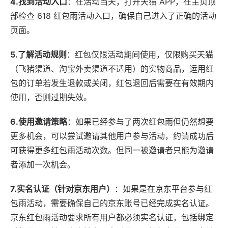
4.找到活动入口
：在活动当天，打开天猫 APP，在主页顶
部检查 618 红包雨活动入口，确保自己进入了正确的活动
页面。
5.了解活动规则
：红包仅限活动期间使用，仅限购买天猫
（飞猪渠道、淘宝外卖渠道不适用）的实物商品，运用红
包的订单若发生退款或关闭，红包退回后需要在有效期内
使用，否则过期失效。
6.使用邀请策略
：如果已经参与了两次红包雨但仍然想要
更多机会，可以尝试邀请其他用户参与活动，约请成功后
可获得更多红包雨活动次数。但同一被邀请者只能为邀请
者添加一次机会。
7.实名认证（针对京东用户）
：如果是在京东平台参与红
包雨活动，需要确保自己的京东账号已经完成实名认证。
京东红包雨活动要求所有用户都必须实名认证，包括绑定