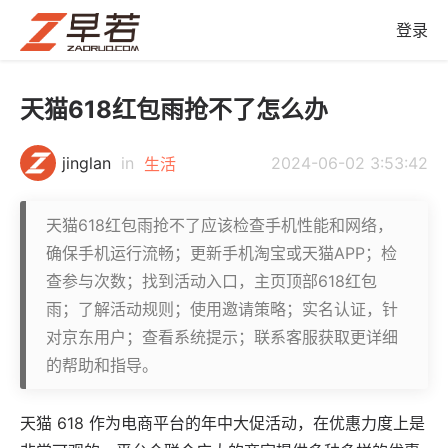
登录
天猫618红包雨抢不了怎么办
jinglan
in
2024-06-02 3:53:42
生活
天猫618红包雨抢不了应该检查手机性能和网络，
确保手机运行流畅；更新手机淘宝或天猫APP；检
查参与次数；找到活动入口，主页顶部618红包
雨；了解活动规则；使用邀请策略；实名认证，针
对京东用户；查看系统提示；联系客服获取更详细
的帮助和指导。
天猫 618 作为电商平台的年中大促活动，在优惠力度上是