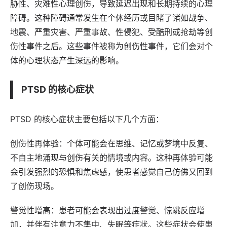
胁性、灾难性心理创伤，导致延迟出现和长期持续的心理
障碍。这种障碍通常发生在个体经历或目睹了诸如战争、
地震、严重灾害、严重事故、性侵犯、受酷刑或抢劫等创
伤性事件之后。这些事件被称为创伤性事件，它们会对个
体的心理状态产生深远的影响。
PTSD 的核心症状
PTSD 的核心症状主要包括以下几个方面：
创伤性再体验：个体可能会在思维、记忆或梦境中反复、
不自主地涌现与创伤有关的情境或内容。这种再体验可能
会引发强烈的恐惧和焦虑感，使患者感觉自己仿佛又回到
了创伤现场。
警觉性增高：患者可能会表现出过度警觉、惊跳反应增
加，并伴有注意力不集中、失眠等症状。这些症状会使患