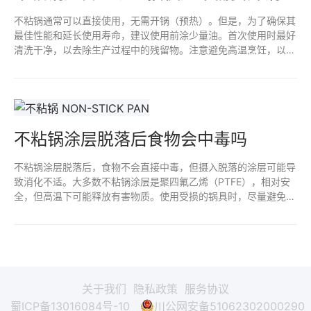
不粘锅通常可以直接使用，无需开锅（预热）。但是，为了确保其
最佳性能和延长使用寿命，建议使用前涂少量油。首次使用时最好
清洗干净，以去除生产过程中的残留物。注意避免高温烹饪，以防
损害不粘涂层。定期维护和正确清洁，可以使不粘锅更耐用。
不粘锅涂层脱落后食物会中毒吗
不粘锅涂层脱落后，食物不会直接中毒，但摄入脱落的涂层可能导
致消化不适。大多数不粘锅涂层是聚四氟乙烯（PTFE），相对安
全，但高温下可能释放有害物质。使用受损的锅具时，尽量避免高
温烹饪，并及时更换，以确保烹饪安全和食物健康。定期检查锅具
状况是保持安全的好习惯。
关于我们
隐私政策
服务协议
蜀ICP备13016084号-10
川公网安备51062302000290