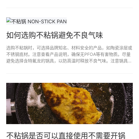
是否存在潜在风险。定期监测和遵循安全使用规范，有助于减少接
触不粘涂层脱落物的风险。确保选择高质量、无毒的产品也是预防
措施之一。
如何选购不粘锅避免不良气味
选购不粘锅时，可选择品牌知名、材料安全的产品，如陶瓷涂层或
不锈钢底材。注意查看产品说明，确保无PFOA等有害物质。尽量
避免选择含特氟龙的锅具，以防高温时释放不良气味。注意锅具的
使用和清洗方式，避免金属器具划伤锅面，以延长不粘效果和减少
异味。
不粘锅是否可以直接使用不需要开锅