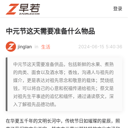
登录
中元节这天需要准备什么物品
jinglan
in
2024-06-15 5:40:36
生活
中元节这天需要准备供品，包括新鲜的水果、煮熟
的肉类、面食以及酒水等；香烛，沟通人与祖先的
媒介，更是表达对祖先思念和敬意的载体；焚烧纸
钱，可以将自己的心意和祝福传递给祖先；祭文是
对祖先生平事迹的追忆和缅怀，通过诵读祭文，深
入了解祖先品德功绩。
在华夏五千年的文明长河中，传统节日如璀璨的星辰，照