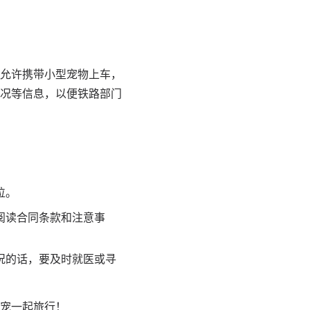
允许携带小型宠物上车，
况等信息，以便铁路部门
位。
阅读合同条款和注意事
况的话，要及时就医或寻
宠一起旅行！