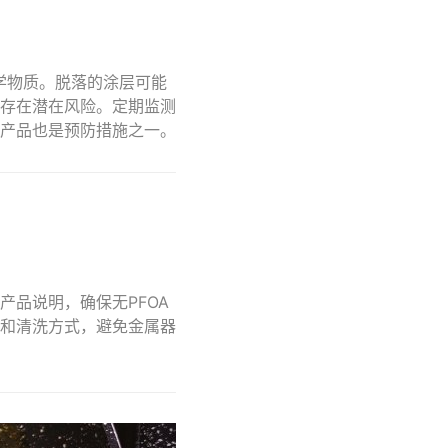
学物质。脱落的涂层可能
存在潜在风险。定期监测
产品也是预防措施之一。
品说明，确保无PFOA
和清洗方式，避免金属器