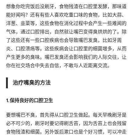
想象你吃完饭后没刷牙，食物残渣在口腔里发酵，那味道
能好闻吗？还有有些人喜欢吃重口味的食物，比如大蒜、
洋葱、韭菜等，这些食物在消化过程中会产生一些难闻的
气体，通过口腔排出，自然就让嘴巴变得臭烘烘的了。除
了这些还有一些口腔疾病也会导致嘴巴发臭，比如牙周
炎、口腔溃疡等。这些疾病会让口腔里的细菌增多，从而
产生更多的臭味。嘴巴发臭还会影响我们的人际交往，让
你在社交场合中失去自信，不敢与人近距离交流。
治疗嘴臭的方法
1.保持良好的口腔卫生
要想嘴巴不臭，首先得从口腔卫生做起。每天早晚刷牙是
必不可少的，刷牙时要记得刷舌苔，因为舌苔上也会残留
食物残渣和细菌。另外饭后漱口也是个好习惯，可以冲走