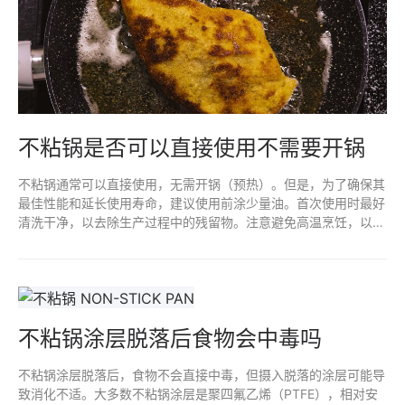
不粘锅是否可以直接使用不需要开锅
不粘锅通常可以直接使用，无需开锅（预热）。但是，为了确保其
最佳性能和延长使用寿命，建议使用前涂少量油。首次使用时最好
清洗干净，以去除生产过程中的残留物。注意避免高温烹饪，以防
损害不粘涂层。定期维护和正确清洁，可以使不粘锅更耐用。
不粘锅涂层脱落后食物会中毒吗
不粘锅涂层脱落后，食物不会直接中毒，但摄入脱落的涂层可能导
致消化不适。大多数不粘锅涂层是聚四氟乙烯（PTFE），相对安