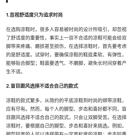
1.忽视舒适度只为追求时尚
在选购凉鞋时，很多人容易被时尚的设计所吸引，却忽视
了舒适度的重要性，事实上一双不合适的凉鞋可能会给双
脚带来疼痛、磨损甚至损伤，在选择凉鞋时，首先要考虑
的是舒适度。试穿时，要确保凉鞋的鞋底柔软、有弹性，
能够贴合脚型；鞋面要透气、不磨脚，避免长时间穿着产
生不适。
2.盲目跟风选择不适合自己的款式
凉鞋的款式繁多，从简约的平底凉鞋到时尚的绑带凉鞋，
应有尽有。然而，每个人的脚型、步态和喜好都不同，盲
目跟风选择不适合自己的款式，只会让双脚受苦。在选择
凉鞋时，要根据自己的脚型、步态和喜好来挑选。例如，
脚型较宽的人可以选择带有一定宽松度的凉鞋；步态较重