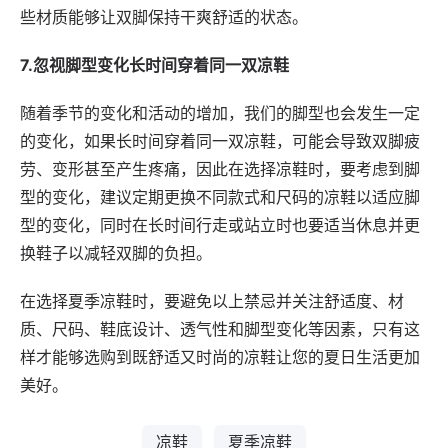
些材质能够让双脚保持干爽舒适的状态。
7.忽视脚型变化长时间穿着同一双凉鞋
随着季节的变化和活动的增加，我们的脚型也会发生一定
的变化，如果长时间穿着同一双凉鞋，可能会导致双脚疲
劳、变形甚至产生疼痛，因此在选择凉鞋时，要考虑到脚
型的变化，建议定期更换不同款式和尺码的凉鞋以适应脚
型的变化，同时在长时间行走或站立时也要适当休息并更
换鞋子以减轻双脚的负担。
在选择夏季凉鞋时，要避免以上禁忌并关注舒适度、材
质、尺码、鞋底设计、透气性和脚型变化等因素，只有这
样才能够选购到既舒适又时尚的凉鞋让您的夏日生活更加
美好。
凉鞋
夏季凉鞋