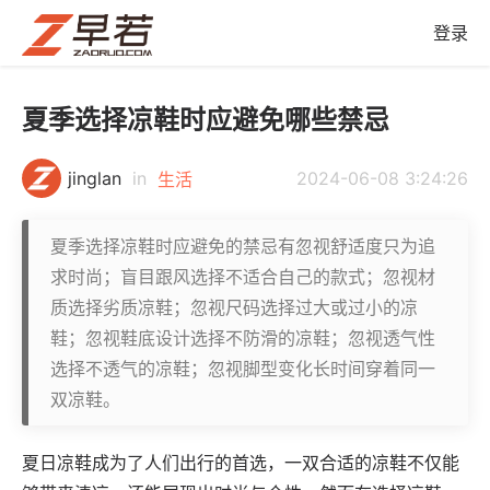
登录
夏季选择凉鞋时应避免哪些禁忌
jinglan
in
2024-06-08 3:24:26
生活
夏季选择凉鞋时应避免的禁忌有忽视舒适度只为追
求时尚；盲目跟风选择不适合自己的款式；忽视材
质选择劣质凉鞋；忽视尺码选择过大或过小的凉
鞋；忽视鞋底设计选择不防滑的凉鞋；忽视透气性
选择不透气的凉鞋；忽视脚型变化长时间穿着同一
双凉鞋。
夏日凉鞋成为了人们出行的首选，一双合适的凉鞋不仅能