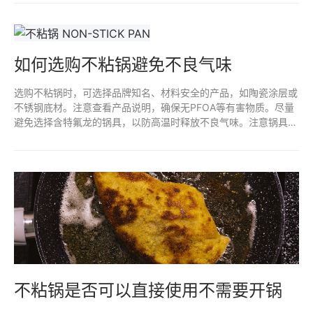
触不粘涂层脱落物的风险。确保选择高质量、无毒的产品也是预防
措施之一。
如何选购不粘锅避免不良气味
选购不粘锅时，可选择品牌知名、材料安全的产品，如陶瓷涂层或
不锈钢底材。注意查看产品说明，确保无PFOA等有害物质。尽量
避免选择含特氟龙的锅具，以防高温时释放不良气味。注意锅具的
使用和清洗方式，避免金属器具划伤锅面，以延长不粘效果和减少
异味。
不粘锅是否可以直接使用不需要开锅