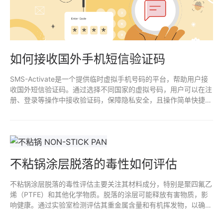
如何接收国外手机短信验证码
SMS-Activate是一个提供临时虚拟手机号码的平台，帮助用户接
收国外短信验证码。通过选择不同国家的虚拟号码，用户可以在注
册、登录等操作中接收验证码，保障隐私安全，且操作简单快捷。
适合需要跨国注册或临时手机号验证的用户。
不粘锅涂层脱落的毒性如何评估
不粘锅涂层脱落的毒性评估主要关注其材料成分，特别是聚四氟乙
烯（PTFE）和其他化学物质。脱落的涂层可能释放有害物质，影
响健康。通过实验室检测评估其重金属含量和有机挥发物，以确定
是否存在潜在风险。定期监测和遵循安全使用规范，有助于减少接