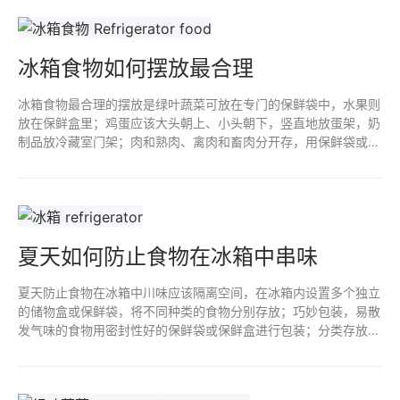
冰箱食物如何摆放最合理
冰箱食物最合理的摆放是绿叶蔬菜可放在专门的保鲜袋中，水果则
放在保鲜盒里；鸡蛋应该大头朝上、小头朝下，竖直地放蛋架，奶
制品放冷藏室门架；肉和熟肉、禽肉和畜肉分开存，用保鲜袋或保
鲜膜包裹；海鲜存放选择密封性好的保鲜袋将其放在冷冻室的下层
或抽屉。
夏天如何防止食物在冰箱中串味
夏天防止食物在冰箱中川味应该隔离空间，在冰箱内设置多个独立
的储物盒或保鲜袋，将不同种类的食物分别存放；巧妙包装，易散
发气味的食物用密封性好的保鲜袋或保鲜盒进行包装；分类存放将
冰箱分为三个区域；定期清洁，隔段时间将冰箱食物取出，温水清
洗冰箱。