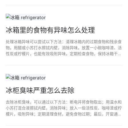
冰箱里的食物有异味怎么处理
处理冰箱异味可以尝试以下方法：清理冰箱内的过期食物和残余食
物。用醋或小苏打水擦拭内壁，消除异味。放置一小碗咖啡渣、活
性炭或柠檬片，也能有效吸附异味。定期检查食物，保持冰箱干燥
与通风，以防再次产生异味。保持冰箱温度在适宜范围，确保食物
新鲜。
冰柜臭味严重怎么去除
去除冰柜臭味，可以通过以下方法：断电并将食物取出；用温水和
小苏打混合液擦拭内壁，消除异味；放入一些活性炭、咖啡渣或柠
檬片，吸附异味；定期清理食材，避免食物过期；最后，开窗通
风，保持干燥，防止异味再次产生。