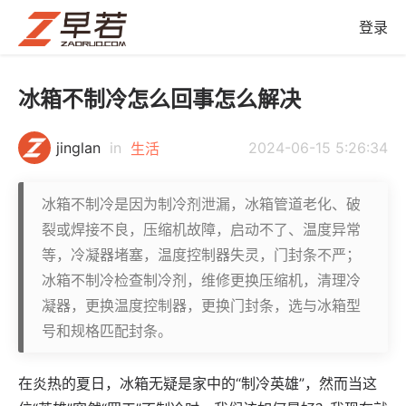
登录
冰箱不制冷怎么回事怎么解决
jinglan
in
2024-06-15 5:26:34
生活
冰箱不制冷是因为制冷剂泄漏，冰箱管道老化、破
裂或焊接不良，压缩机故障，启动不了、温度异常
等，冷凝器堵塞，温度控制器失灵，门封条不严；
冰箱不制冷检查制冷剂，维修更换压缩机，清理冷
凝器，更换温度控制器，更换门封条，选与冰箱型
号和规格匹配封条。
在炎热的夏日，冰箱无疑是家中的“制冷英雄”，然而当这