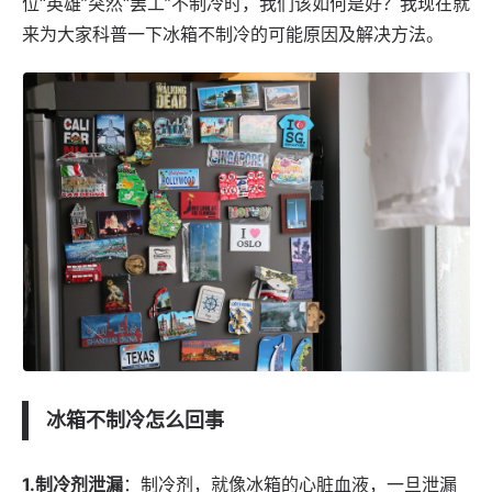
位“英雄”突然“罢工”不制冷时，我们该如何是好？我现在就
来为大家科普一下冰箱不制冷的可能原因及解决方法。
冰箱不制冷怎么回事
1.制冷剂泄漏
：制冷剂，就像冰箱的心脏血液，一旦泄漏