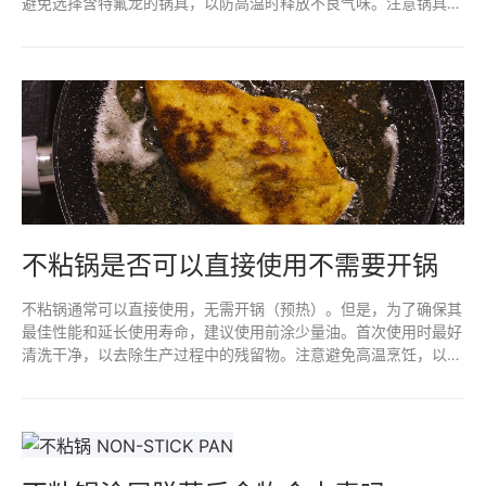
避免选择含特氟龙的锅具，以防高温时释放不良气味。注意锅具的
使用和清洗方式，避免金属器具划伤锅面，以延长不粘效果和减少
异味。
不粘锅是否可以直接使用不需要开锅
不粘锅通常可以直接使用，无需开锅（预热）。但是，为了确保其
最佳性能和延长使用寿命，建议使用前涂少量油。首次使用时最好
清洗干净，以去除生产过程中的残留物。注意避免高温烹饪，以防
损害不粘涂层。定期维护和正确清洁，可以使不粘锅更耐用。