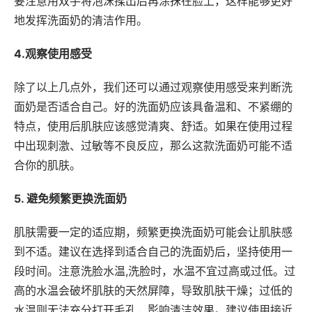
要注意用双手将泡沫揉出后再涂抹在脸上，这样能够更好
地发挥洗面奶的清洁作用。
4.观察使用感受
除了以上几点外，我们还可以通过观察使用感受来判断洗
面奶是否适合自己。好的洗面奶应该具备温和、不紧绷的
特点，使用后肌肤应该感觉清爽、舒适。如果在使用过程
中出现刺激、过敏等不良反应，那么这款洗面奶可能不适
合你的肌肤。
5. 避免频繁更换洗面奶
肌肤需要一定的适应期，频繁更换洗面奶可能会让肌肤感
到不适。建议在选择到适合自己的洗面奶后，坚持使用一
段时间。注意洗脸水温,洗脸时，水温不宜过高或过低。过
高的水温会破坏肌肤的天然屏障，导致肌肤干燥；过低的
水温则无法充分打开毛孔，影响清洁效果。建议使用接近