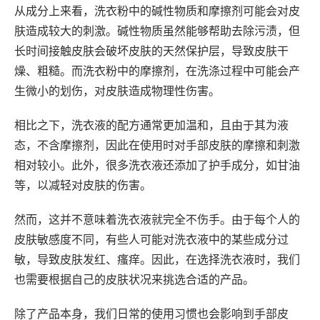
从成分上来看，洗衣粉中的碱性物质和摩擦剂可能会对皮
肤造成较大的刺激。碱性物质虽然能够帮助去除污渍，但
长时间接触皮肤会破坏皮肤的天然保护层，导致皮肤干
燥、粗糙。而洗衣粉中的摩擦剂，在洗涤过程中可能会产
生微小的划伤，对皮肤造成物理性伤害。
相比之下，洗衣液的配方通常更加温和，且由于其为液
态，不含摩擦剂，因此在使用时对手部皮肤的摩擦和刺激
相对较小。此外，很多洗衣液还添加了护手成分，如甘油
等，以减轻对皮肤的伤害。
然而，这并不意味着洗衣液就完全不伤手。由于每个人的
皮肤敏感度不同，有些人可能对洗衣液中的某些成分过
敏，导致皮肤发红、瘙痒。因此，在选择洗衣液时，我们
也需要根据自己的皮肤状况来挑选合适的产品。
除了产品本身，我们日常的使用习惯也会影响到手部皮