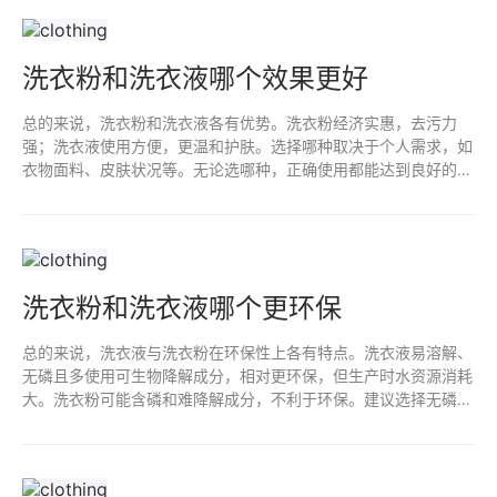
洗衣粉和洗衣液哪个效果更好
总的来说，洗衣粉和洗衣液各有优势。洗衣粉经济实惠，去污力
强；洗衣液使用方便，更温和护肤。选择哪种取决于个人需求，如
衣物面料、皮肤状况等。无论选哪种，正确使用都能达到良好的洗
涤效果。
洗衣粉和洗衣液哪个更环保
总的来说，洗衣液与洗衣粉在环保性上各有特点。洗衣液易溶解、
无磷且多使用可生物降解成分，相对更环保，但生产时水资源消耗
大。洗衣粉可能含磷和难降解成分，不利于环保。建议选择无磷、
易降解的洗涤产品，并妥善处理废水，共同保护环境。