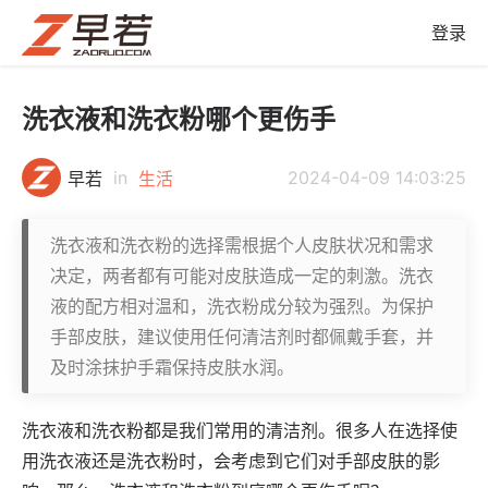
登录
洗衣液和洗衣粉哪个更伤手
in
2024-04-09 14:03:25
早若
生活
洗衣液和洗衣粉的选择需根据个人皮肤状况和需求
决定，两者都有可能对皮肤造成一定的刺激。洗衣
液的配方相对温和，洗衣粉成分较为强烈。为保护
手部皮肤，建议使用任何清洁剂时都佩戴手套，并
及时涂抹护手霜保持皮肤水润。
洗衣液和洗衣粉都是我们常用的清洁剂。很多人在选择使
用洗衣液还是洗衣粉时，会考虑到它们对手部皮肤的影