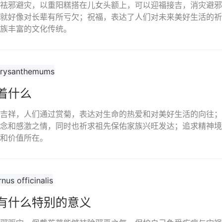
祛邪避灾，以重阳糕搭在儿女头额上，可以迎福接吉，消灾避邪
就好像对长辈有所亏欠；祝福，表达了人们对未来美好生活的祈
族丰富的文化传统。
着什么
吉祥，人们通过赏菊，表达对生命的热爱和对美好生活的向往；
念和感激之情，同时也祈求祖先保佑家族兴旺发达；追求精神境
和价值所在。
有什么特别的意义