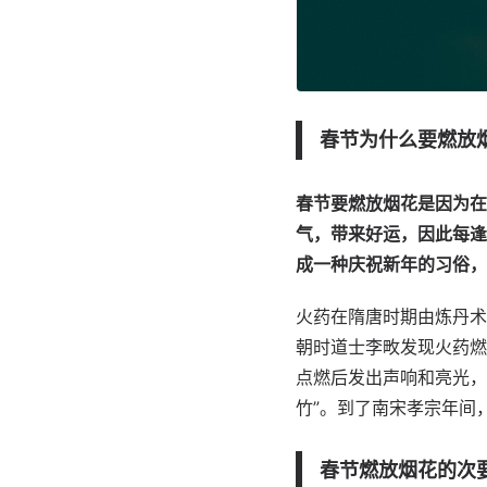
春节为什么要燃放
春节要燃放烟花是因为在
气，带来好运，因此每逢
成一种庆祝新年的习俗，
火药在隋唐时期由炼丹术
朝时道士李畋发现火药燃
点燃后发出声响和亮光，
竹”。到了南宋孝宗年间
春节燃放烟花的次