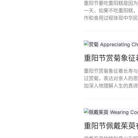
重阳节要吃重阳糕是因为
一天，如果不吃重阳糕，
作和食用过程体现中华民
重阳节赏菊象征
重阳节赏菊象征着长寿与
过赏菊，表达对亲人的思
加深入地理解人生的真谛
重阳节佩戴茱萸