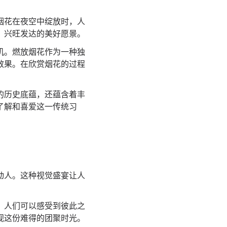
烟花在夜空中绽放时，人
、兴旺发达的美好愿景。
机。燃放烟花作为一种独
效果。在欣赏烟花的过程
的历史底蕴，还蕴含着丰
了解和喜爱这一传统习
动人。这种视觉盛宴让人
，人们可以感受到彼此之
视这份难得的团聚时光。