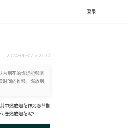
登录
2024-06-07 5:21:30
认为烟花的燃烧能够驱
着时间的推移，燃放烟
其中燃放烟花作为春节期
何要燃放烟花呢？