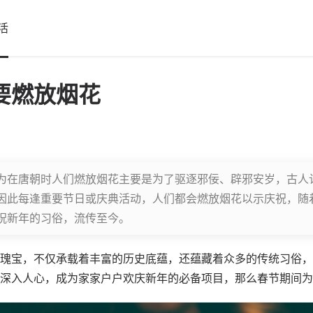
活
要燃放烟花
为在唐朝时人们燃放烟花主要是为了驱逐邪佞、辟邪安岁，古人
因此每逢重要节日或庆典活动，人们都会燃放烟花以示庆祝，随
祝新年的习俗，流传至今。
瑰宝，不仅承载着丰富的历史底蕴，还蕴藏着众多的传统习俗，
深入人心，成为家家户户欢庆新年的必备项目，那么春节期间为