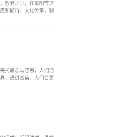
；敬老之举，在重阳节这
愿和期待；文化传承，制
寄托思念与感恩，人们通
界，通过赏菊，人们会更