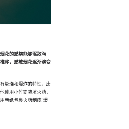
烟花的燃烧能够驱散晦
推移，燃放烟花逐渐演变
有燃烧和爆炸的特性，唐
他使用小竹筒装填火药，
用卷纸包裹火药制成“爆