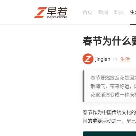
首页
新闻
科技
生
春节为什么
jinglan
in
生活
春节要燃放烟花是因
散晦气，带来好运，
花逐渐演变成一种庆
春节作为中国传统文化的
间的重要活动之一，早已