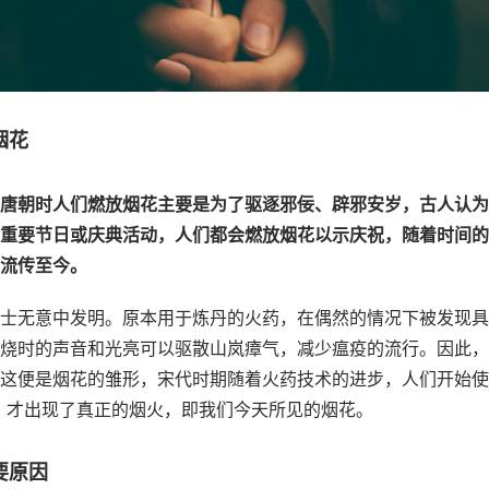
烟花
唐朝时人们燃放烟花主要是为了驱逐邪佞、辟邪安岁，古人认为
重要节日或庆典活动，人们都会燃放烟花以示庆祝，随着时间的
流传至今。
士无意中发明。原本用于炼丹的火药，在偶然的情况下被发现具
烧时的声音和光亮可以驱散山岚瘴气，减少瘟疫的流行。因此，
这便是烟花的雏形，宋代时期随着火药技术的进步，人们开始使
，才出现了真正的烟火，即我们今天所见的烟花。
要原因