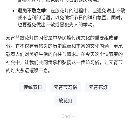
或损坏花灯，以免破坏节日的喜庆氛围。
避免不敬之举
：在放花灯的过程中，应避免说出不敬
或不吉利的话语，以免破坏节日的祥和氛围。同时，
也要避免做出不敬或冒犯先人的举动。
元宵节放花灯的习俗是中华民族传统文化的重要组成部
分。它不仅有着悠久的历史底蕴和丰富的文化内涵，更承
载着人们对美好生活的向往与追求。在今天这个快节奏的
社会中，让我们共同传承和弘扬这一传统习俗，让元宵节
的灯火永远璀璨不息。
传统节日
元宵节习俗
元宵花灯
放花灯
-- End --