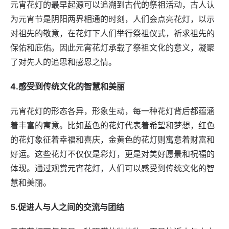
元宵花灯的最早起源可以追溯到古代的祭祖活动，古人认
为元宵节是阴阳两界相通的时刻，人们会点亮花灯，以示
对祖先的敬意，在花灯下人们举行祭祖仪式，祈求祖先的
保佑和庇佑。因此元宵花灯承载了祭祖文化的意义，凝聚
了对先人的追思和感恩之情。
4.感受到传统文化的智慧和美丽
元宵花灯的形态各异，形象生动，每一种花灯背后都蕴涵
着丰富的寓意。比如蓝色的花灯代表着希望和梦想，红色
的花灯象征着幸福和喜庆，金黄色的花灯则寓意着财富和
好运。这些花灯不仅仅是彩灯，更是对美好愿景和祝福的
体现。通过观赏元宵花灯，人们可以感受到传统文化的智
慧和美丽。
5.促进人与人之间的交流与团结