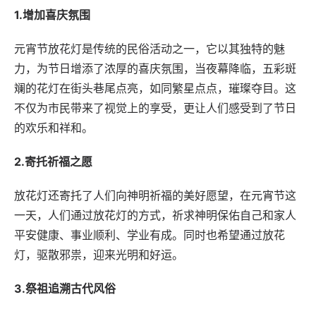
1.增加喜庆氛围
元宵节放花灯是传统的民俗活动之一，它以其独特的魅
力，为节日增添了浓厚的喜庆氛围，当夜幕降临，五彩斑
斓的花灯在街头巷尾点亮，如同繁星点点，璀璨夺目。这
不仅为市民带来了视觉上的享受，更让人们感受到了节日
的欢乐和祥和。
2.寄托祈福之愿
放花灯还寄托了人们向神明祈福的美好愿望，在元宵节这
一天，人们通过放花灯的方式，祈求神明保佑自己和家人
平安健康、事业顺利、学业有成。同时也希望通过放花
灯，驱散邪祟，迎来光明和好运。
3.祭祖追溯古代风俗