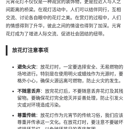
元宵花灯不仅仅是一种观赏的装饰物，更是拉近人与人之
间距离的桥梁。在观灯活动中，人们可以结伴同行，互相
交流、讨论各自眼中的花灯之美。在赏灯的过程中，人们
的情感得到了升华，彼此之间的情谊也得到了加深。元宵
花灯成为了增进人际交流、促进社会团结的纽带。
放花灯注意事项
避免火灾
：放花灯时，一定要选择安全、无易燃物的
场地进行。特别是在使用明火或蜡烛作为光源时，要
格外小心，确保火源远离可燃物，防止火灾的发生。
不随意丢弃
：放完花灯后，不要随意丢弃花灯及其残
留物。要确保花灯完全熄灭并妥善处理，防止引发火
灾或对环境造成污染。
尊重传统
：放花灯作为元宵节的传统习俗，我们应该
尊重并传承这一文化。在放花灯时，要注意不要破坏