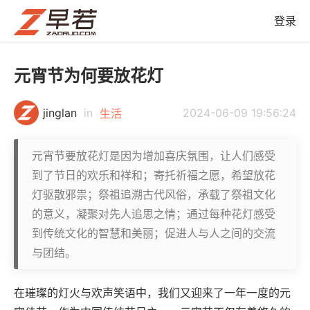
登录
元宵节为何要放花灯
jinglan
in
2024-06-09 19:56:24
生活
元宵节要放花灯是因为增加喜庆氛围，让人们感受
到了节日的欢乐和祥和；寄托祈福之愿，希望放花
灯驱散邪祟；祭祖追溯古代风俗，承载了祭祖文化
的意义，凝聚对先人追思之情；通过每种花灯感受
到传统文化的智慧和美丽；促进人与人之间的交流
与团结。
在璀璨的灯火与欢声笑语中，我们又迎来了一年一度的元