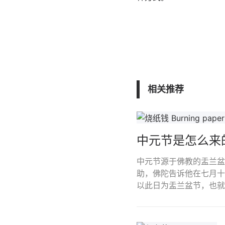
相关推荐
中元节是怎么来
中元节源于佛教的盂兰盆
助，佛陀告诉他在七月十
以此日为盂兰盆节，也就