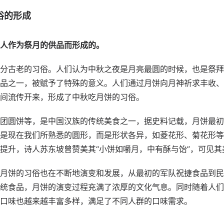
俗的形成
人作为祭月的供品而形成的。
分古老的习俗。人们认为中秋之夜是月亮最圆的时候，也是祭拜
品之一，被赋予了特殊的意义。人们通过月饼向月神祈求丰收、
间流传开来，形成了中秋吃月饼的习俗。
团圆饼等，是中国汉族的传统美食之一，据史料记载，月饼最初
是现在我们所熟悉的圆形，而是形状各异，如菱花形、菊花形等
提升，诗人苏东坡曾赞美其“小饼如嚼月，中有酥与饴”，可见其
月饼的习俗也在不断地演变和发展，从最初的军队祝捷食品到民
统食品，月饼的演变过程充满了浓厚的文化气息。同时随着人们
口味也越来越丰富多样，满足了不同人群的口味需求。