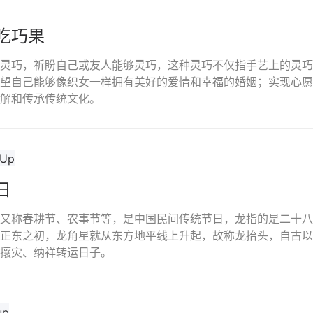
吃巧果
灵巧，祈盼自己或友人能够灵巧，这种灵巧不仅指手艺上的灵巧
望自己能够像织女一样拥有美好的爱情和幸福的婚姻；实现心愿
解和传承传统文化。
日
又称春耕节、农事节等，是中国民间传统节日，龙指的是二十八
正东之初，龙角星就从东方地平线上升起，故称龙抬头，自古以
攘灾、纳祥转运日子。