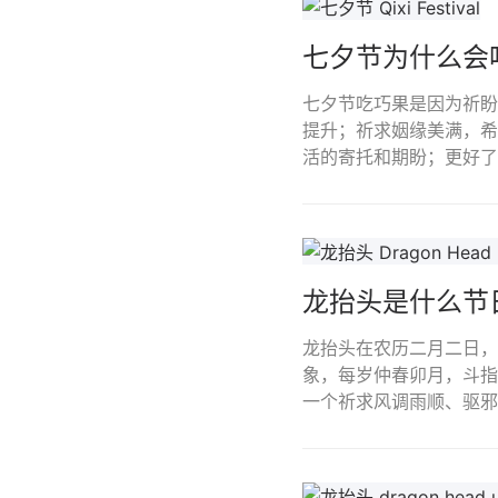
七夕节为什么会
七夕节吃巧果是因为祈盼
提升；祈求姻缘美满，希
活的寄托和期盼；更好了
龙抬头是什么节
龙抬头在农历二月二日，
象，每岁仲春卯月，斗指
一个祈求风调雨顺、驱邪