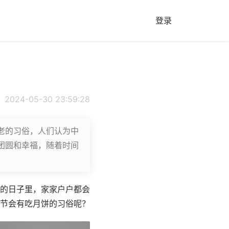
登录
2024-05-30 23:59:28
老的习俗，人们认为中
团圆和幸福，随着时间
的日子里，家家户户都会
节会有吃月饼的习俗呢？