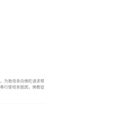
，为救母亲向佛陀请求帮
奉行使母亲脱困，佛教徒