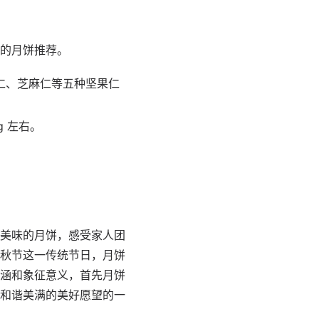
的月饼推荐。
仁、芝麻仁等五种坚果仁
g 左右。
美味的月饼，感受家人团
秋节这一传统节日，月饼
涵和象征意义，首先月饼
和谐美满的美好愿望的一