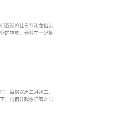
们逐渐将社日节和龙抬头
登的神灵，合并在一起祭
宿，每到农历二月初二，
下，角宿升起象征着龙已