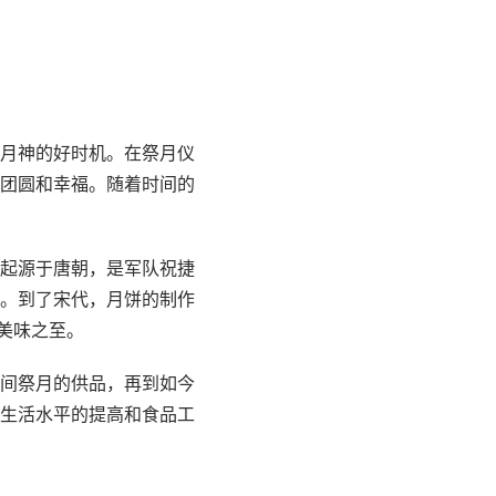
月神的好时机。在祭月仪
团圆和幸福。随着时间的
起源于唐朝，是军队祝捷
。到了宋代，月饼的制作
美味之至。
间祭月的供品，再到如今
生活水平的提高和食品工