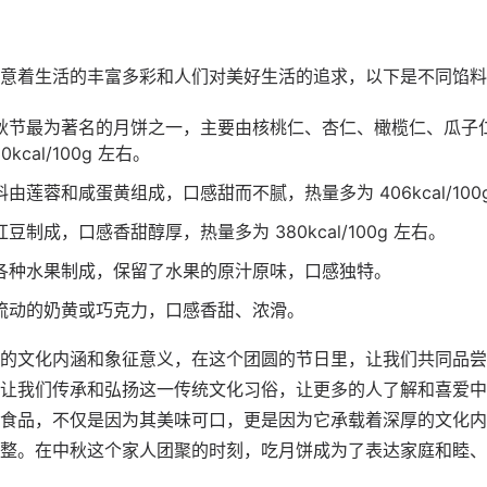
意着生活的丰富多彩和人们对美好生活的追求，以下是不同馅料
秋节最为著名的月饼之一，主要由核桃仁、杏仁、橄榄仁、瓜子
kcal/100g 左右。
由莲蓉和咸蛋黄组成，口感甜而不腻，热量多为 406kcal/100
豆制成，口感香甜醇厚，热量多为 380kcal/100g 左右。
各种水果制成，保留了水果的原汁原味，口感独特。
流动的奶黄或巧克力，口感香甜、浓滑。
的文化内涵和象征意义，在这个团圆的节日里，让我们共同品尝
让我们传承和弘扬这一传统文化习俗，让更多的人了解和喜爱中
食品，不仅是因为其美味可口，更是因为它承载着深厚的文化内
整。在中秋这个家人团聚的时刻，吃月饼成为了表达家庭和睦、