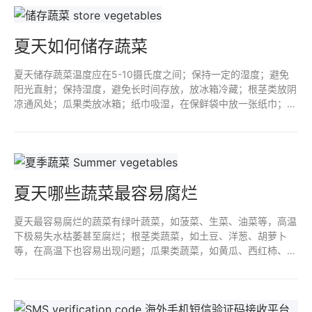
夏天如何储存蔬菜
夏天储存蔬菜温度应在5-10摄氏度之间；保持一定的湿度；避免
阳光直射；保持湿度，避免长时间存放，放冰箱冷藏；根茎类放阴
凉通风处；瓜果类放冰箱；纸巾吸湿，在保鲜袋中放一张纸巾；报
纸包裹，放入保鲜袋；保持其干燥和通风；盐水浸泡，晾干水分再
储存。
夏天哪些蔬菜最容易腐烂
夏天最容易腐烂的蔬菜有绿叶蔬菜，如菠菜、生菜、油菜等，高温
下极易失水枯萎甚至腐烂；根茎类蔬菜，如土豆、洋葱、胡萝卜
等，在高温下也容易出现问题；瓜果类蔬菜，如黄瓜、西红柿、茄
子等，由于其果实富含水分和营养物质，在高温下也容易变质。