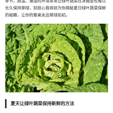
季节，高温、潮湿的环境常常让绿叶蔬菜在冰箱里也难以
长久保持翠绿，别担心我将就为你揭秘夏日绿叶蔬菜保鲜
的秘籍，让你的餐桌永远翠绿如初。
夏天让绿叶蔬菜保持新鲜的方法