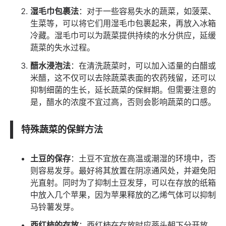
湿毛巾包裹法
：对于一些容易失水的蔬菜，如菠菜、
生菜等，可以将它们用湿毛巾包裹起来，再放入冰箱
冷藏。湿毛巾可以为蔬菜提供持续的水分供应，延缓
蔬菜的失水过程。
醋水浸泡法
：在清洗蔬菜时，可以加入适量的白醋或
米醋，这不仅可以去除蔬菜表面的农药残留，还可以
抑制细菌的生长，延长蔬菜的保鲜期。但需要注意的
是，醋水的浓度不宜过高，否则会影响蔬菜的口感。
特殊蔬菜的保鲜方法
土豆的保存
：土豆不宜放在高温或潮湿的环境中，否
则容易发芽。最好将其放置在阴凉通风处，并避免阳
光直射。同时为了抑制土豆发芽，可以在存放的纸箱
中放入几个苹果，因为苹果释放的乙烯气体可以抑制
马铃薯发芽。
西红柿的存放
：西红柿在存放时应蒂头朝下分开放