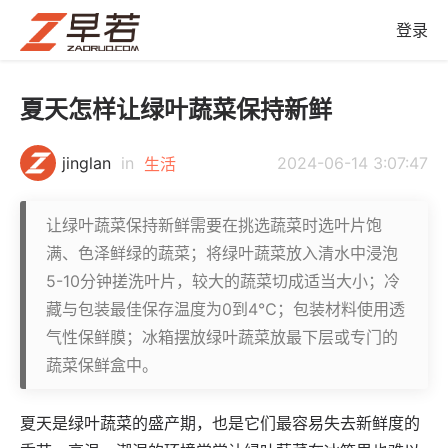
登录
夏天怎样让绿叶蔬菜保持新鲜
jinglan
in
2024-06-14 3:07:47
生活
让绿叶蔬菜保持新鲜需要在挑选蔬菜时选叶片饱
满、色泽鲜绿的蔬菜；将绿叶蔬菜放入清水中浸泡
5-10分钟搓洗叶片，较大的蔬菜切成适当大小；冷
藏与包装最佳保存温度为0到4℃；包装材料使用透
气性保鲜膜；冰箱摆放绿叶蔬菜放最下层或专门的
蔬菜保鲜盒中。
夏天是绿叶蔬菜的盛产期，也是它们最容易失去新鲜度的