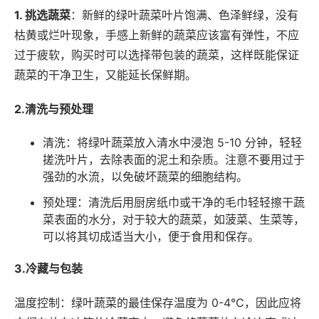
1. 挑选蔬菜
：新鲜的绿叶蔬菜叶片饱满、色泽鲜绿，没有
枯黄或烂叶现象，手感上新鲜的蔬菜应该富有弹性，不应
过于疲软，购买时可以选择带包装的蔬菜，这样既能保证
蔬菜的干净卫生，又能延长保鲜期。
2.清洗与预处理
清洗：将绿叶蔬菜放入清水中浸泡 5-10 分钟，轻轻
搓洗叶片，去除表面的泥土和杂质。注意不要用过于
强劲的水流，以免破坏蔬菜的细胞结构。
预处理：清洗后用厨房纸巾或干净的毛巾轻轻擦干蔬
菜表面的水分，对于较大的蔬菜，如菠菜、生菜等，
可以将其切成适当大小，便于食用和保存。
3.冷藏与包装
温度控制：绿叶蔬菜的最佳保存温度为 0-4℃，因此应将