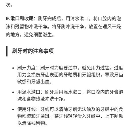
次。
9.漱口和收尾
：刷牙完成后，用清水漱口，将口腔内的泡
沫和残留物冲洗干净。将牙刷冲洗干净，放置在通风干燥
的地方，避免细菌滋生。
刷牙时的注意事项
刷牙力度：刷牙时力度要适中，避免用力过猛。过度
用力会损伤牙齿表面的牙釉质和牙龈组织，导致牙齿
敏感和牙龈出血。
用温水漱口：刷牙后用温水漱口，将口腔内的牙膏泡
沫和食物残渣冲洗干净。
使用牙线：牙线可以清除牙刷无法触及的牙缝中的食
物残渣和牙菌斑。将牙线轻轻滑入牙缝中，上下刮动
以清除残留物。