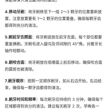
保能够深入清洁龈沟内的菌斑。
4.移动牙刷
：将牙刷移至下一组 2～3 颗牙的位置重新放
置，注意放置要有 1～2 颗牙的位置重叠，确保每颗牙齿
都得到充分的清洁。
5.刷前牙舌腭面
：将牙刷竖放在前牙舌面，每个部位都要
重复拂刷。牙刷毛进入龈沟及邻间隙约 45°角，对着牙长
轴作短颤动。
6.刷咬合面
：将牙刷放在咀嚼面上前后移动，确保咬合面
的菌斑也被清除。
7.刷牙顺序
：按照一定顺序刷牙，如从右边开始，右边结
束，确保每一颗牙齿都得到清洁。
8.刷牙时间和频率
：每次刷牙应持续约 3 分钟，确保每个
区域都得到充分的清洁。建议每天刷牙 2 次，早晚各一