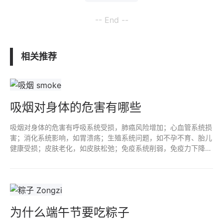
-- End --
相关推荐
吸烟对身体的危害有哪些
吸烟对身体的危害有呼吸系统受损，肺癌风险增加；心血管系统损
害；消化系统影响，如胃溃疡；生殖系统问题，如不孕不育、胎儿
健康受损；皮肤老化，如皮肤松弛；免疫系统削弱，免疫力下降；
口腔健康受损，如牙齿变黄；精神健康问题，如焦虑和抑郁；二手
烟危害。
为什么端午节要吃粽子