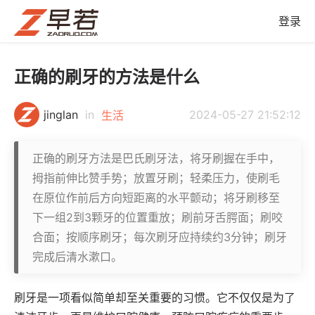
登录
正确的刷牙的方法是什么
jinglan
in
2024-05-27 21:52:12
生活
正确的刷牙方法是巴氏刷牙法，将牙刷握在手中，
拇指前伸比赞手势；放置牙刷；轻柔压力，使刷毛
在原位作前后方向短距离的水平颤动；将牙刷移至
下一组2到3颗牙的位置重放；刷前牙舌腭面；刷咬
合面；按顺序刷牙；每次刷牙应持续约3分钟；刷牙
完成后清水漱口。
刷牙是一项看似简单却至关重要的习惯。它不仅仅是为了