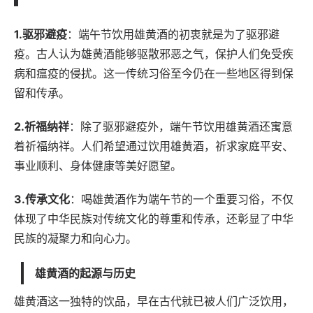
1.驱邪避疫
：端午节饮用雄黄酒的初衷就是为了驱邪避
疫。古人认为雄黄酒能够驱散邪恶之气，保护人们免受疾
病和瘟疫的侵扰。这一传统习俗至今仍在一些地区得到保
留和传承。
2.祈福纳祥
：除了驱邪避疫外，端午节饮用雄黄酒还寓意
着祈福纳祥。人们希望通过饮用雄黄酒，祈求家庭平安、
事业顺利、身体健康等美好愿望。
3.传承文化
：喝雄黄酒作为端午节的一个重要习俗，不仅
体现了中华民族对传统文化的尊重和传承，还彰显了中华
民族的凝聚力和向心力。
雄黄酒的起源与历史
雄黄酒这一独特的饮品，早在古代就已被人们广泛饮用，