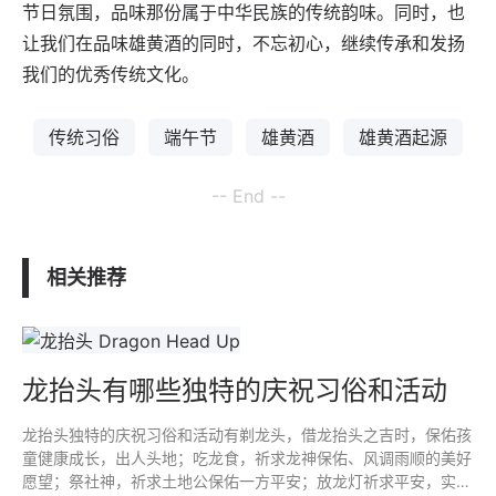
节日氛围，品味那份属于中华民族的传统韵味。同时，也
让我们在品味雄黄酒的同时，不忘初心，继续传承和发扬
我们的优秀传统文化。
传统习俗
端午节
雄黄酒
雄黄酒起源
-- End --
相关推荐
龙抬头有哪些独特的庆祝习俗和活动
龙抬头独特的庆祝习俗和活动有剃龙头，借龙抬头之吉时，保佑孩
童健康成长，出人头地；吃龙食，祈求龙神保佑、风调雨顺的美好
愿望；祭社神，祈求土地公保佑一方平安；放龙灯祈求平安，实现