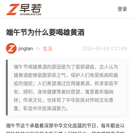
登录
端午节为什么要喝雄黄酒
jinglan
in
2024-05-26 0:21:09
生活
端午节喝雄黄酒的原因是为了驱邪避疫，古人认为
雄黄酒能够驱散邪恶之气，保护人们免受疾病和瘟
疫的侵扰；人们希望通过饮用雄黄酒，祈求家庭平
安、顺利、身体健康等美好愿望，寓意着祈福纳
祥；传承文化，也体现了中华民族对传统文化尊
重，彰显中华民族凝聚力。
端午节这个承载着深厚中华文化底蕴的节日，每年都会以