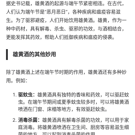
据史书记载，雄黄酒的起源与端午节紧密相连。在古代，
人们认为端午节是“恶月恶日”，各种疾病和瘟疫容易滋
生。为了驱邪避疫，人们开始饮用雄黄酒。雄黄，作为一
种中药材，具有解毒、杀虫、驱邪的功效，与酒相结合，
更能发挥其药效，帮助人们抵御疾病和瘟疫的侵袭。
雄黄酒的其他妙用
除了雄黄酒上述在端午节时期的作用，雄黄酒还有多种妙
用。例如：
驱蚊虫：
雄黄酒具有独特的香味和药效，可以驱赶蚊
虫。在端午节期间或夏季蚊虫较多时，可以将雄黄酒
喷洒在门窗、床榻等地方，有效驱赶蚊虫。
消毒杀菌：
雄黄酒具有解毒杀菌的功效，可以用于家
庭消毒。将雄黄酒喷洒在卫生间、厨房等容易滋生细
菌的地方，可以起到消毒杀菌的作用。