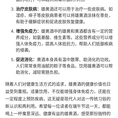
治疗皮肤病：
雄黄酒还可以用于治疗一些皮肤病。如
湿疹、痱子等皮肤病患者可以将雄黄酒涂抹在患处，
有助于缓解症状和促进皮肤恢复健康。
增强免疫力：
雄黄酒中的雄黄和黄酒都含有一定的营
养成分，如氨基酸、维生素等。这些营养成分可以增
强人体免疫力，提高人体抵抗力，帮助人们抵御疾病
的侵袭。
促进消化：
黄酒本身具有温中散寒、助消化的功效。
人们常常食用油腻的粽子等食品，饮用雄黄酒可以帮
助消化，减轻胃肠负担。
随着人们对健康生活方式的追求，雄黄酒的健康价值也日
益受到重视。适量饮用，不仅能增强身体免疫力，还能在
一定程度上预防疾病，这无疑是现代人对这一传统习俗的
新认识和再利用。希望每一位读者在端午节这一天，都能
喝上一杯寓意深远、健康有益的雄黄酒，感受那份独特的