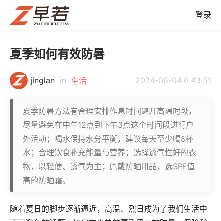
登录
夏季如何有效防暑
jinglan
in
2024-06-04 6:43:51
生活
夏季防暑方法有合理安排作息时间避开高温时段，
尽量避免在中午12点到下午3点这个时间段进行户
外活动；喝水保持水分平衡，建议每天至少喝8杯
水；合理饮食补充能量与营养；选择透气性好的衣
物，以轻便、透气为主；佩戴防晒用品，选SPF值
高的防晒霜。
随着夏日的脚步逐渐逼近，高温、烈日成为了我们生活中