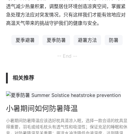
透气减少热量积累，调整居住环境创造凉爽空间，掌握紧
急处理方法应对突发情况，只有这样我们才能有效地应对
高温天气带来的挑战守护我们的健康与安全。
夏季避暑
夏季防暑
避暑方法
防暑
-- End --
相关推荐
小暑期间如何防暑降温
小暑期间防暑降温应该选好枕具清凉入眠，选择一款合适的枕具显
得重要，羽毛或绒毛枕头有透气性和吸湿性；保证充足的睡眠和休
息，对防暑降温至关重要；用凉水冲洗降低血液温度，达到降温；