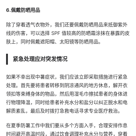
6.佩戴防晒用品
除了穿着透气衣物外，我们还要佩戴防晒用品来抵御紫外
线的伤害，可以选择 SPF 值较高的防晒霜涂抹在暴露的皮
肤上，同时佩戴遮阳帽、太阳镜等防晒用品。
紧急处理应对突发情况
如果不幸出现中暑症状，我们应该立即采取措施进行紧急
处理。首先要将患者转移到阴凉通风的地方休息，解开衣
领扣等束缚身体的物品，然后用湿毛巾擦拭患者的身体进
行物理降温，同时给患者补充水分和盐分以纠正脱水和电
解质紊乱，最后及时拨打急救电话寻求专业医疗救治。
在夏季防暑工作中我们要从多个方面入手，合理安排作息
时间避开高温时段，通过饮食调理补充水分与营养，穿着