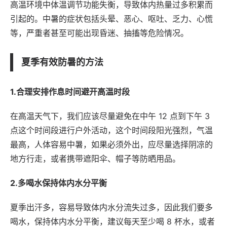
高温环境中体温调节功能失衡，导致体内热量过多积累而
引起的。中暑的症状包括头晕、恶心、呕吐、乏力、心慌
等，严重者甚至可能出现昏迷、抽搐等危险情况。
夏季有效防暑的方法
1.合理安排作息时间避开高温时段
在高温天气下，我们应该尽量避免在中午 12 点到下午 3
点这个时间段进行户外活动，这个时间段阳光强烈，气温
最高，人体容易中暑，如果必须外出，应尽量选择阴凉的
地方行走，或者携带遮阳伞、帽子等防晒用品。
2.多喝水保持体内水分平衡
夏季出汗多，容易导致体内水分流失过多，因此我们要多
喝水，保持体内水分平衡，建议每天至少喝 8 杯水，或者