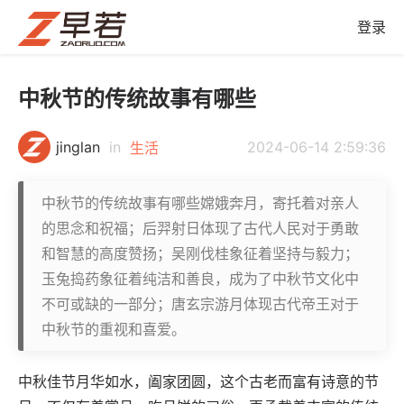
登录
中秋节的传统故事有哪些
jinglan
in
2024-06-14 2:59:36
生活
中秋节的传统故事有哪些嫦娥奔月，寄托着对亲人
的思念和祝福；后羿射日体现了古代人民对于勇敢
和智慧的高度赞扬；吴刚伐桂象征着坚持与毅力；
玉兔捣药象征着纯洁和善良，成为了中秋节文化中
不可或缺的一部分；唐玄宗游月体现古代帝王对于
中秋节的重视和喜爱。
中秋佳节月华如水，阖家团圆，这个古老而富有诗意的节