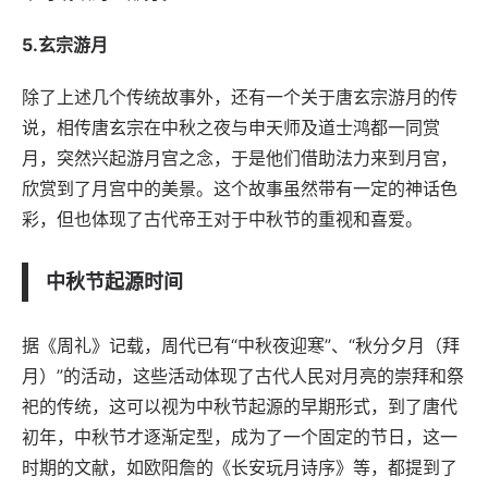
5.玄宗游月
除了上述几个传统故事外，还有一个关于唐玄宗游月的传
说，相传唐玄宗在中秋之夜与申天师及道士鸿都一同赏
月，突然兴起游月宫之念，于是他们借助法力来到月宫，
欣赏到了月宫中的美景。这个故事虽然带有一定的神话色
彩，但也体现了古代帝王对于中秋节的重视和喜爱。
中秋节起源时间
据《周礼》记载，周代已有“中秋夜迎寒”、“秋分夕月（拜
月）”的活动，这些活动体现了古代人民对月亮的崇拜和祭
祀的传统，这可以视为中秋节起源的早期形式，到了唐代
初年，中秋节才逐渐定型，成为了一个固定的节日，这一
时期的文献，如欧阳詹的《长安玩月诗序》等，都提到了