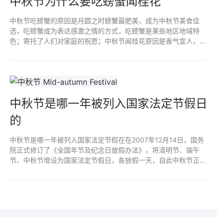
中秋节为什么要吃螃蟹闻桂花
中秋节吃螃蟹的原因是月圆之时螃蟹最肥美，成为中秋节美食佳
选，吃螃蟹成为表达感激之情的方式，吃螃蟹是某些地区地域特
色；寄托了人们对家庭的祝愿；中秋节闻桂花原因是香气宜人，为
节日增添浪漫，文化象征，寄托对美好生活向往；养生功效；传承
中华文化。
中秋节是哪一年被列入国家法定节假日
的
中秋节是哪一年被列入国家法定节假在在2007年12月14日，国务
院正式修订了《全国年节及纪念日放假办法》，将清明节、端午
节、中秋节增设为国家法定节假日，各放假一天，自此中秋节正式
成为了全国性的法定节假日。