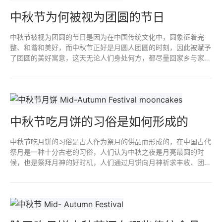
中秋节为何被视为团圆的节日
中秋节被视为团圆的节日是因为在中国传统文化中，圆象征着完
整、和谐和美好，而中秋节正好是月圆人团圆的时刻，因此被赋予
了团圆的美好寓意，这天无论人们身处何方，都尽量回家乡与家人
团聚，这是一种团圆的文化氛围，也是一家人一年中国难得的团聚
温馨时刻。
中秋节吃月饼的习俗是如何形成的
中秋节吃月饼的习俗是古人作为祭月的供品而形成的，在中国古代
祭月是一种十分古老的习俗，人们认为中秋之夜是月亮最圆的时
候，也是祭拜月神的好时机，人们通过月饼向月神祈求丰收、团圆
和幸福，随着时间的推移，这种习俗流传开来，形成了中秋吃月饼
的习俗。