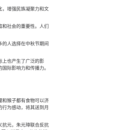
化，增强民族凝聚力和文
庭和社会的重要性。人们
多的人选择在中秋节期间
际上也产生了广泛的影
的国际影响力和传播力。
狸和猴子都有食物可以济
的行为感动，将其送到月
义抗元，朱元璋联合反抗