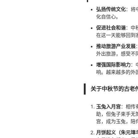
弘扬传统文化
：将
化自信心。
促进社会和谐
：中
在这一天能够回到
推动旅游产业发展
外出旅游，感受不
增强国际影响力
：
响。越来越多的外
关于中秋节的古老
玉兔入月宫
：相传
助，但兔子束手无
宫，成为玉兔，陪
月饼起义（朱元璋