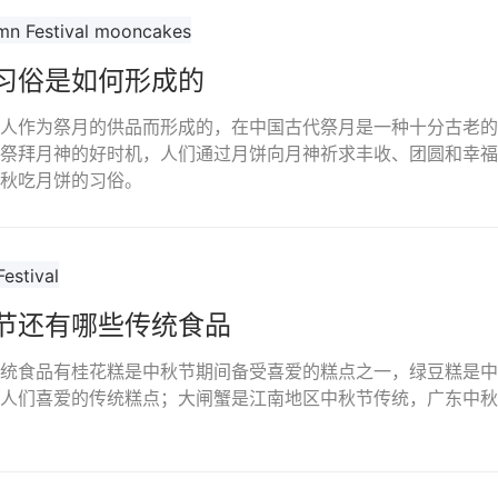
习俗是如何形成的
人作为祭月的供品而形成的，在中国古代祭月是一种十分古老的
祭拜月神的好时机，人们通过月饼向月神祈求丰收、团圆和幸福
秋吃月饼的习俗。
节还有哪些传统食品
统食品有桂花糕是中秋节期间备受喜爱的糕点之一，绿豆糕是中
人们喜爱的传统糕点；大闸蟹是江南地区中秋节传统，广东中秋