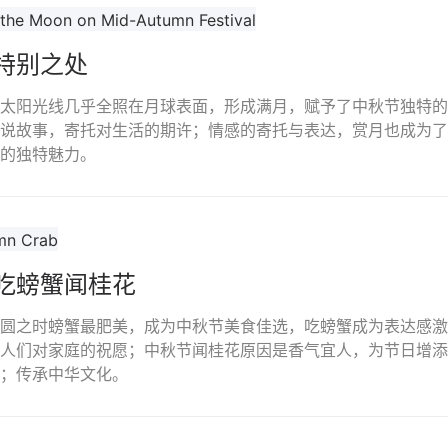
特别之处
太阳光线几乎全照在月球表面，形成满月，赋予了中秋节独特的
说故事，寄托对生活的期许；情感的寄托与表达，赏月也成为了
的独特魅力。
吃螃蟹闻桂花
圆之时螃蟹最肥美，成为中秋节美食佳选，吃螃蟹成为表达感激
人们对家庭的祝愿；中秋节闻桂花原因是香气宜人，为节日增添
；传承中华文化。