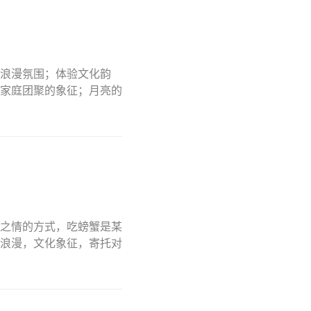
浪漫氛围；体验文化韵
家庭团聚的象征；月亮的
之情的方式，吃螃蟹是某
浪漫，文化象征，寄托对