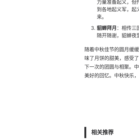
力量准备起义，但
到各地起义军，起
来。
貂蝉拜月
：相传三
随开随谢，貂蝉夜
随着中秋佳节的圆月缓缓
味了月饼的甜美，感受了
下一次的团圆与相聚。中
美好的回忆。中秋快乐，
相关推荐