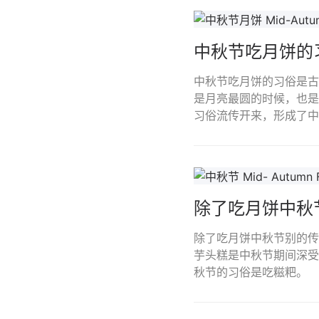
中秋节吃月饼的
中秋节吃月饼的习俗是古
是月亮最圆的时候，也是
习俗流传开来，形成了中
除了吃月饼中秋
除了吃月饼中秋节别的传
芋头糕是中秋节期间深受
秋节的习俗是吃糍粑。