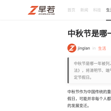
首页
新闻
科技
生
中秋节是哪
jinglan
in
生活
中秋节是哪一年被列入
法》，将清明节、端
定节假日。
中秋节作为中国传统的重
假日，可能并非每个人都
的发展变迁。