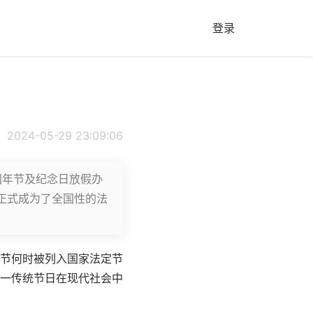
登录
2024-05-29 23:09:06
国年节及纪念日放假办
正式成为了全国性的法
节何时被列入国家法定节
一传统节日在现代社会中