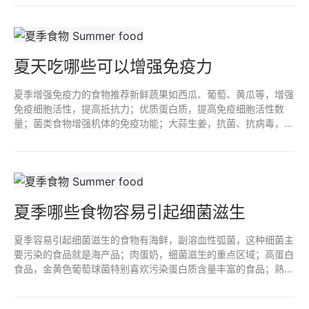
津止渴。
夏天吃哪些可以增强免疫力
夏季增强免疫力的食物推荐新鲜蔬果如西瓜、葡萄、黄瓜等，增强
免疫细胞活性，提高抵抗力；优质蛋白质，提高免疫细胞活性数
量；菌类食物增强机体的免疫功能；大蒜生姜，抗菌、抗病毒，增
强机体免疫；绿茶增强机体抗氧化能力，提高免疫力，消暑解渴、
提神醒脑。
夏季哪些食物容易引起细菌滋生
夏季容易引起细菌滋生的食物有海鲜，副溶血性弧菌，这种细菌主
要污染的食品就是海产品；肉蛋奶，细菌滋生的重点区域；高蛋白
食品，金黄色葡萄球菌特别喜欢污染蛋白质含量丰富的食品；熟食
制品、蛋制品；污染含淀粉较多食物。