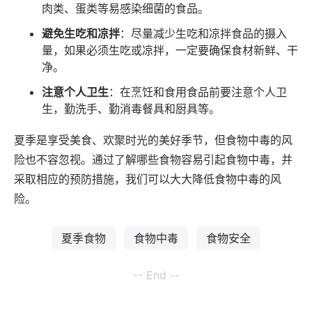
肉类、蛋类等易感染细菌的食品。
避免生吃和凉拌
：尽量减少生吃和凉拌食品的摄入
量，如果必须生吃或凉拌，一定要确保食材新鲜、干
净。
注意个人卫生
：在烹饪和食用食品前要注意个人卫
生，勤洗手、勤消毒餐具和厨具等。
夏季是享受美食、欢聚时光的美好季节，但食物中毒的风
险也不容忽视。通过了解哪些食物容易引起食物中毒，并
采取相应的预防措施，我们可以大大降低食物中毒的风
险。
夏季食物
食物中毒
食物安全
-- End --