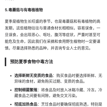
5.毒蘑菇与有毒植植物
夏季是植物生长旺盛的季节，也是毒蘑菇和有毒植物的高
发期，这些植物往往与普通食材长相相似，容易误食，一
旦误食，会出现恶心、呕吐、腹泻等症状，严重时甚至可
能危及生命，因此我们在采摘和食用野生植物时一定要谨
慎，尽量选择熟悉的品种，并咨询专业人士的意见。
预防夏季食物中毒方法
选择新鲜无变质的食品
：购买食品时要选择新鲜、无
异味的食材，避免购买过期、变质的食品。
控制细菌繁殖
：将食品及时放入冰箱冷藏、冷冻，冷
藏食品之间要有间隙，避免交叉污染。
彻底加热食品
：烹饪食品时要确保彻底熟透，特别是