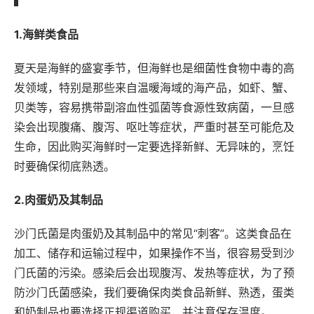
1.海鲜类食品
夏天是海鲜的盛宴季节，但海鲜也是细菌性食物中毒的高
发领域，特别是那些来自温暖海域的海产品，如虾、蟹、
贝类等，容易携带副溶血性弧菌等食源性致病菌，一旦感
染会出现腹痛、腹泻、呕吐等症状，严重时甚至可能危及
生命，因此购买海鲜时一定要选择新鲜、无异味的，烹饪
时要确保彻底熟透。
2.肉蛋奶及其制品
沙门氏菌是肉蛋奶及其制品中的常见“刺客”。这类食品在
加工、储存和运输过程中，如果操作不当，很容易受到沙
门氏菌的污染。感染后会出现腹泻、发热等症状，为了预
防沙门氏菌感染，我们要确保肉类食品新鲜、熟透，蛋类
和奶制品也要选择正规渠道购买，并注意保存温度。