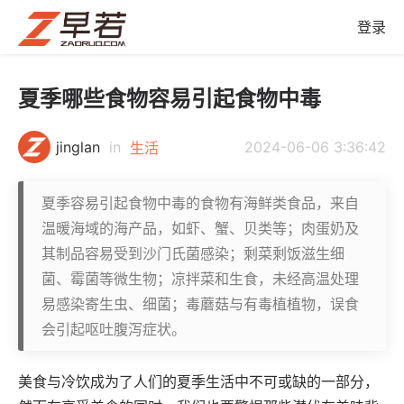
登录
夏季哪些食物容易引起食物中毒
jinglan
in
2024-06-06 3:36:42
生活
夏季容易引起食物中毒的食物有海鲜类食品，来自
温暖海域的海产品，如虾、蟹、贝类等；肉蛋奶及
其制品容易受到沙门氏菌感染；剩菜剩饭滋生细
菌、霉菌等微生物；凉拌菜和生食，未经高温处理
易感染寄生虫、细菌；毒蘑菇与有毒植植物，误食
会引起呕吐腹泻症状。
美食与冷饮成为了人们的夏季生活中不可或缺的一部分，