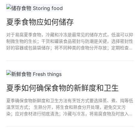
夏季食物应如何储存
对于易腐夏季食物，冷藏和冷冻是最常见的储存方式，低温可以抑
制微生物的生长；干货和罐装食品密封与防潮是关键，选择密封性
好的容器或包装袋储存；将不同种类的食物分开存放；定期检查储
存的食物；合理利用冰箱空间，使用收纳盒将食物分类存放。
夏季如何确保食物的新鲜度和卫生
夏季确保食物新鲜度和卫生方法有烹饪方式要选择蒸、煮、炖等低
温烹饪方式； 生熟分开，将生食和熟食分开处理，避免交叉污
染；应对食材进行彻底清洗；冷藏与冷冻，将易腐食物及时放入冰
箱冷藏或冷冻保存；真空包装针对长期保存；密封容器防止食物氧
化和受潮。