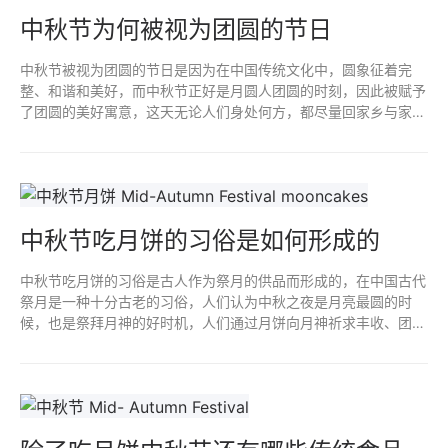
中秋节为何被视为团圆的节日
中秋节被视为团圆的节日是因为在中国传统文化中，圆象征着完
整、和谐和美好，而中秋节正好是月圆人团圆的时刻，因此被赋予
了团圆的美好寓意，这天无论人们身处何方，都尽量回家乡与家人
团聚，这是一种团圆的文化氛围，也是一家人一年中国难得的团聚
温馨时刻。
中秋节吃月饼的习俗是如何形成的
中秋节吃月饼的习俗是古人作为祭月的供品而形成的，在中国古代
祭月是一种十分古老的习俗，人们认为中秋之夜是月亮最圆的时
候，也是祭拜月神的好时机，人们通过月饼向月神祈求丰收、团圆
和幸福，随着时间的推移，这种习俗流传开来，形成了中秋吃月饼
的习俗。