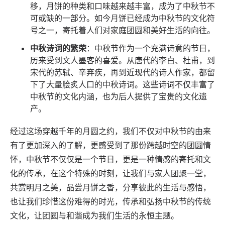
移，月饼的种类和口味越来越丰富，成为了中秋节不
可或缺的一部分。如今月饼已经成为中秋节的文化符
号之一，寄托着人们对家庭团圆和美好生活的向往。
中秋诗词的繁荣
：中秋节作为一个充满诗意的节日，
历来受到文人墨客的喜爱。从唐代的李白、杜甫，到
宋代的苏轼、辛弃疾，再到近现代的诗人作家，都留
下了大量脍炙人口的中秋诗词。这些诗词不仅丰富了
中秋节的文化内涵，也为后人提供了宝贵的文化遗
产。
经过这场穿越千年的月圆之约，我们不仅对中秋节的由来
有了更加深入的了解，更感受到了那份跨越时空的团圆情
怀，中秋节不仅仅是一个节日，更是一种情感的寄托和文
化的传承，在这个特殊的时刻，让我们与家人团聚一堂，
共赏明月之美，品尝月饼之香，分享彼此的生活与感悟，
也让我们珍惜这份难得的时光，传承和弘扬中秋节的传统
文化，让团圆与和谐成为我们生活的永恒主题。