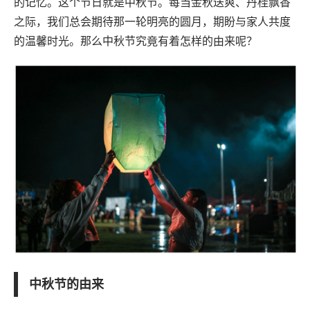
的记忆。这个节日就是中秋节。每当金秋送爽、丹桂飘香
之际，我们总会期待那一轮明亮的圆月，期盼与家人共度
的温馨时光。那么中秋节究竟有着怎样的由来呢？
中秋节的由来