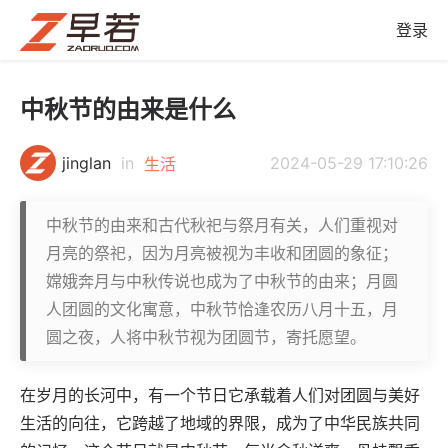
登录
中秋节的由来是什么
jinglan
in
2024-05-29 17:10:26
生活
中秋节的由来和古代秋祀与祭月有关，人们重视对
月亮的祭祀，因为月亮被视为丰收和团圆的象征；
嫦娥奔月与中秋传说也成为了中秋节的由来；月圆
人团圆的文化寓意，中秋节恰逢农历八月十五，月
圆之夜，人将中秋节视为团圆节，寄托愿望。
在岁月的长河中，有一个节日它承载着人们对团圆与美好
生活的向往，它跨越了地域的界限，成为了中华民族共同