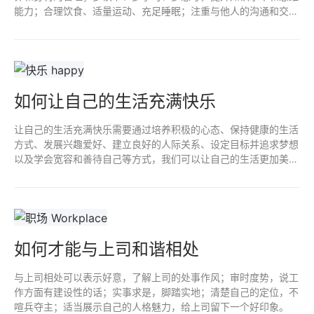
能力；合理饮食、适量运动、充足睡眠；注重与他人的沟通和交
流；不要过度依赖化妆和整容等手段；注重内外兼修。
如何让自己的生活充满快乐
让自己的生活充满快乐需要通过培养积极的心态、保持健康的生活
方式、发展兴趣爱好、建立良好的人际关系、设定目标并追求梦想
以及学会宽容和善待自己等方式，我们可以让自己的生活更加美好
和充实。
如何才能与上司和谐相处
与上司相处可以表示好意，了解上司的处事作风；审时度势，说工
作方面有建设性的话；实事求是，脚踏实地；清楚自己的定位，不
喧兵夺主；适当展示自己的人格魅力，给上司留下一个好印象。