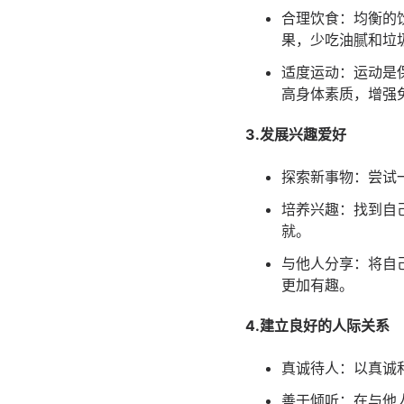
合理饮食：均衡的
果，少吃油腻和垃
适度运动：运动是
高身体素质，增强
3.发展兴趣爱好
探索新事物：尝试
培养兴趣：找到自
就。
与他人分享：将自
更加有趣。
4.建立良好的人际关系
真诚待人：以真诚
善于倾听：在与他