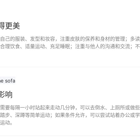
得更美
自己的服装、发型和妆容，注重皮肤的保养和身材的管理；多读
合理饮食、适量运动、充足睡眠；注重与他人的沟通和交流；不
影响
需要每隔一小时站起来走动几分钟，可以去倒水、上厕所或做些
踏步、深蹲等简单运动；如果条件允许，可以尝试站着办公或学
运动。