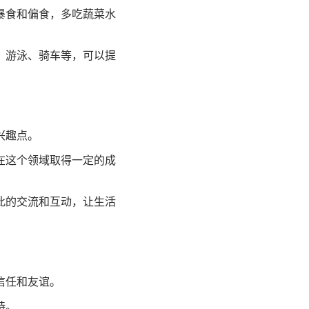
暴食和偏食，多吃蔬菜水
、游泳、骑车等，可以提
兴趣点。
在这个领域取得一定的成
此的交流和互动，让生活
信任和友谊。
持。