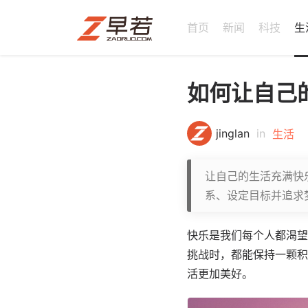
首页
新闻
科技
生
如何让自己
jinglan
in
生活
让自己的生活充满快
系、设定目标并追求
快乐是我们每个人都渴望
挑战时，都能保持一颗积
活更加美好。