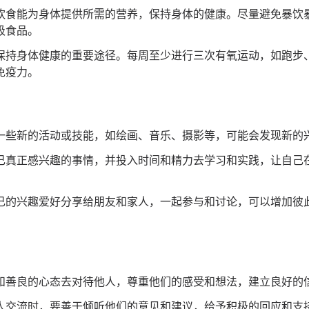
饮食能为身体提供所需的营养，保持身体的健康。尽量避免暴饮
圾食品。
保持身体健康的重要途径。每周至少进行三次有氧运动，如跑步
免疫力。
一些新的活动或技能，如绘画、音乐、摄影等，可能会发现新的
己真正感兴趣的事情，并投入时间和精力去学习和实践，让自己
己的兴趣爱好分享给朋友和家人，一起参与和讨论，可以增加彼
和善良的心态去对待他人，尊重他们的感受和想法，建立良好的
人交流时，要善于倾听他们的意见和建议，给予积极的回应和支