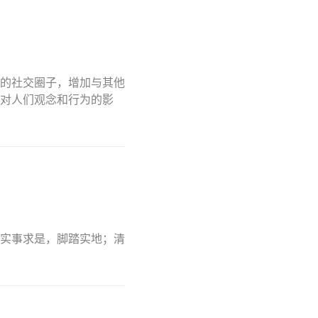
的社交圈子，增加与其他
对人们观念和行为的影
实事求是，脚踏实地；清